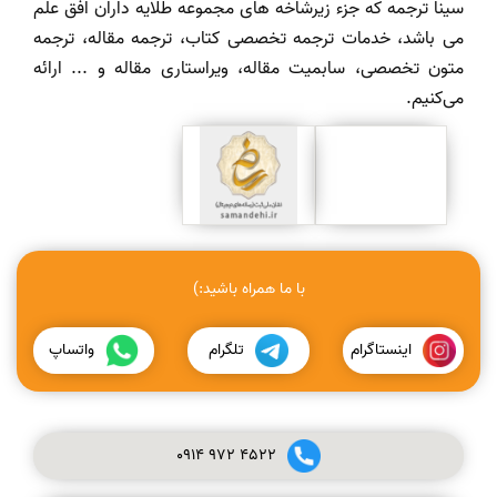
سینا ترجمه که جزء زیرشاخه های مجموعه طلایه داران افق علم
می باشد، خدمات ترجمه تخصصی کتاب، ترجمه مقاله، ترجمه
متون تخصصی، سابمیت مقاله، ویراستاری مقاله و ... ارائه
می‌کنیم.
با ما همراه باشید:)
اینستاگرام
تلگرام
واتساپ
0914
972
4522