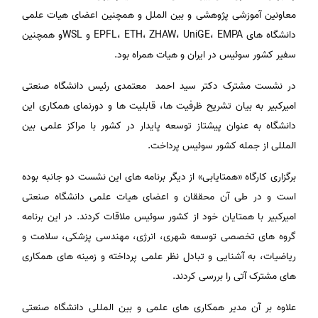
معاونین آموزشی پژوهشی و بین الملل و همچنین اعضای هیات علمی
دانشگاه های EPFL، ETH، ZHAW، UniGE، EMPA و WSLو همچنین
سفیر کشور سوئیس در ایران و هیات همراه بود.
در نشست مشترک دکتر سید احمد معتمدی رئیس دانشگاه صنعتی
امیرکبیر به بیان تشریح ظرفیت ها، قابلیت ها و دورنمای همکاری این
دانشگاه به عنوان پیشتاز توسعه پایدار در کشور با مراکز علمی بین
المللی از جمله کشور سوئیس پرداخت.
برگزاری کارگاه «همتایابی» از دیگر برنامه های این نشست دو جانبه بوده
است و در طی آن محققان و اعضای هیات علمی دانشگاه صنعتی
امیرکبیر با همتایان خود از کشور سوئیس ملاقات کردند. در این برنامه
گروه های تخصصی توسعه شهری، انرژی، مهندسی پزشکی، سلامت و
ریاضیات، به آشنایی و تبادل نظر علمی پرداخته و زمینه های همکاری
های مشترک آتی را بررسی کردند.
علاوه بر آن مدیر همکاری های علمی و بین المللی دانشگاه صنعتی