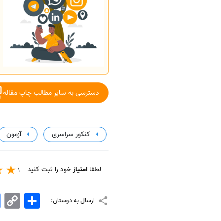
دسترسی به سایر مطالب چاپ مقاله
کنکور سراسری
آزمون
لطفا
امتیاز
خود را ثبت کنید
1
اشتراک
Copy
k
ارسال به دوستان:
Link