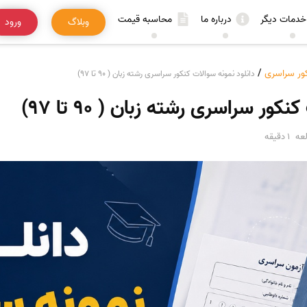
خدمات دیگر
درباره ما
محاسبه قیمت
وبلاگ
ورود
ور سراسری
/
دانلود نمونه سوالات کنکور سراسری رشته زبان ( 90 تا 97)
ور سراسری رشته زبان ( 90 تا 97)
عه
1 دقیقه