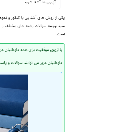
آزمون ها آشنا شوید.
یکی از روش های آشنایی با کنکور و نحو
سیناترجمه سوالات رشته های مختلف را بر 
است.
با آرزوی موفقیت برای همه داوطلبان عزیز ،سوالات کنکور سراسری رش
داوطلبان عزیز می توانند سوالات و پاسخن