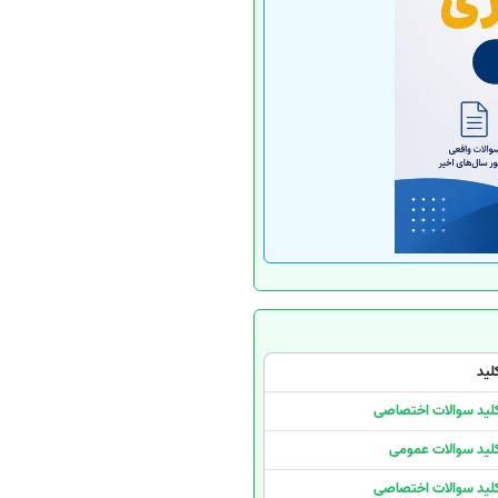
لید
لید سوالات اختصاصی
لید سوالات عمومی
لید سوالات اختصاصی