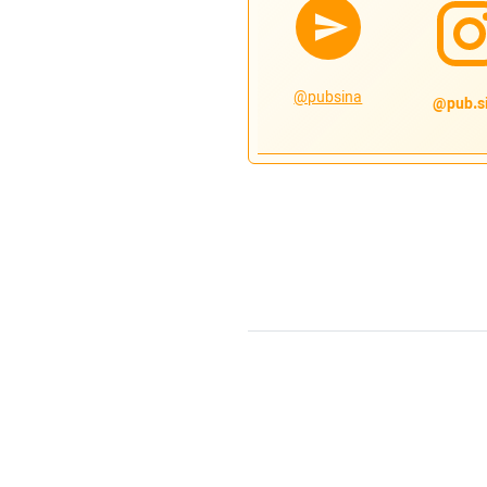
@pubsina
pub.si