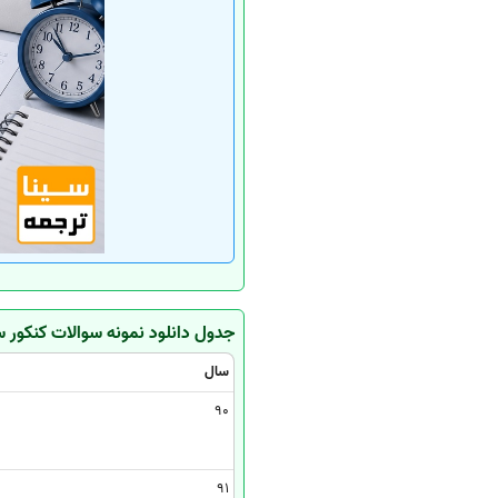
جدول دانلود نمونه سوالات کنکور 
سال
90
91