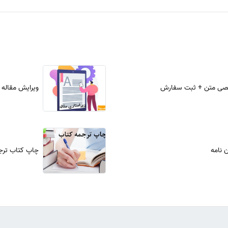
صی متن + ثبت سفارش
ویرایش مقاله
 نامه
چاپ کتاب ترج