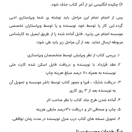
6) چکیده انگلیسی نیز از آخر کتاب حذف شود.
پس از انجام تمام این مراحل باید نوشته ی شما ویراستاری ادبی
گردد.این کار یا توسط خود نویسنده و یا توسط ویراستاران تخصصی
موسسه انجام می پذیرد. فایل آماده شده را از طریق ایمیل به کارشناس
مربوطه ارسال نماید. بعد از آن مراحل زیر باید طی شود:
بررسی کتاب از نظر ویرایش توسط متخصصان ویراستاری
عقد قرارداد با نویسنده و دریافت فایل اسکن شده کارت ملی
نویسنده به همراه 70 درصد مبلغ هزینه چاپ
دریافت شابک ، فیپا و مجوز کتاب توسط ناشر موسسه و تحویل آن
به نویسنده بعد از 3 روز کاری
آماده شدن طرح جلد کتاب با نظر صاحب اثر
چاپ و صحافی اثر و دریافت 30درصد مابقی هزینه
تحویل نسخه های کتاب درب منزل نویسنده در مدت زمان توافقی.
دیگر خدمات موسسه سینا