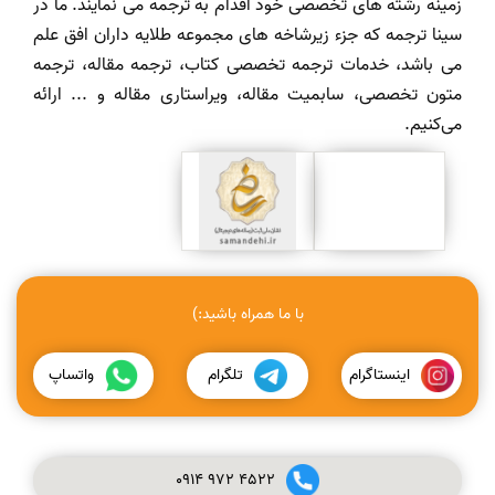
زمینه رشته های تخصصی خود اقدام به ترجمه می نمایند. ما در
سینا ترجمه که جزء زیرشاخه های مجموعه طلایه داران افق علم
می باشد، خدمات ترجمه تخصصی کتاب، ترجمه مقاله، ترجمه
متون تخصصی، سابمیت مقاله، ویراستاری مقاله و ... ارائه
می‌کنیم.
با ما همراه باشید:)
اینستاگرام
تلگرام
واتساپ
0914
972
4522