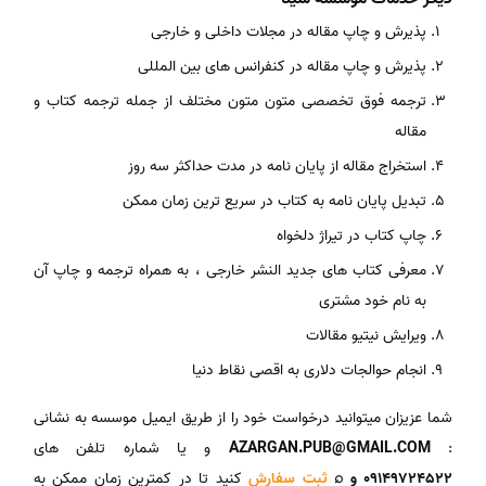
پذیرش و چاپ مقاله در مجلات داخلی و خارجی
پذیرش و چاپ مقاله در کنفرانس های بین المللی
ترجمه فوق تخصصی متون متون مختلف از جمله ترجمه کتاب و
مقاله
استخراج مقاله از پایان نامه در مدت حداکثر سه روز
تبدیل پایان نامه به کتاب در سریع ترین زمان ممکن
چاپ کتاب در تیراژ دلخواه
معرفی کتاب های جدید النشر خارجی ، به همراه ترجمه و چاپ آن
به نام خود مشتری
ویرایش نیتیو مقالات
انجام حوالجات دلاری به اقصی نقاط دنیا
شما عزیزان میتوانید درخواست خود را از طریق ایمیل موسسه به نشانی
:
AZARGAN.PUB@GMAIL.COM
و یا شماره تلفن های
09149724522 و ⌕
ثبت سفارش
کنید تا در کمترین زمان ممکن به