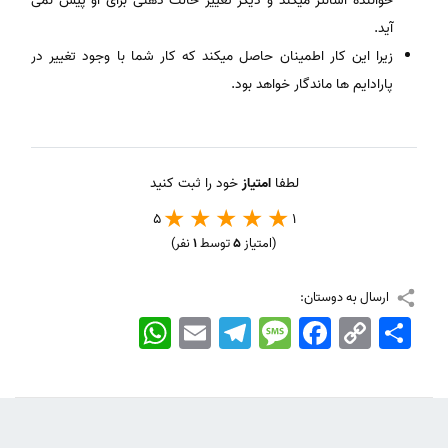
خواننده آسانتر میکند و دیگر تغییر حالت ذهنی برای او پیش نمی
آید.
زیرا این کار اطمینان حاصل میکند که کار شما با وجود تغییر در
پارادایم ها ماندگار خواهد بود.
لطفا
امتیاز
خود را ثبت کنید
5
1
(امتیاز
5
توسط
1
نفر)
ارسال به دوستان:
اشتراک
Copy
Facebook
Message
Telegram
Email
WhatsApp
Link