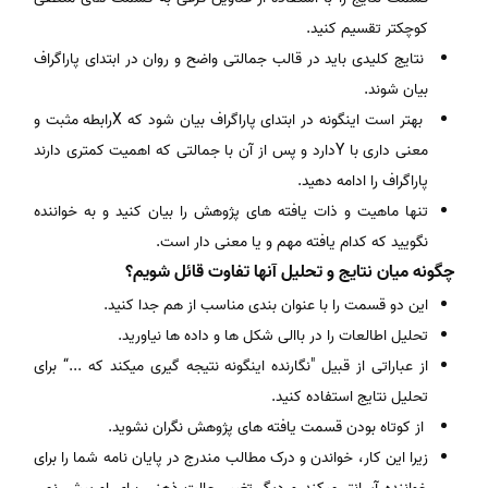
کوچکتر تقسیم کنید.
نتایج کلیدی باید در قالب جمالتی واضح و روان در ابتدای پاراگراف
بیان شوند.
بهتر است اینگونه در ابتدای پاراگراف بیان شود که Xرابطه مثبت و
معنی داری با Yدارد و پس از آن با جمالتی که اهمیت کمتری دارند
پاراگراف را ادامه دهید.
تنها ماهیت و ذات یافته های پژوهش را بیان کنید و به خواننده
نگویید که کدام یافته مهم و یا معنی دار است.
چگونه میان نتایج و تحلیل آنها تفاوت قائل شویم؟
این دو قسمت را با عنوان بندی مناسب از هم جدا کنید.
تحلیل اطالعات را در باالی شکل ها و داده ها نیاورید.
از عباراتی از قبیل "نگارنده اینگونه نتیجه گیری میکند که ...“ برای
تحلیل نتایج استفاده کنید.
از کوتاه بودن قسمت یافته های پژوهش نگران نشوید.
زیرا این کار، خواندن و درک مطالب مندرج در پایان نامه شما را برای