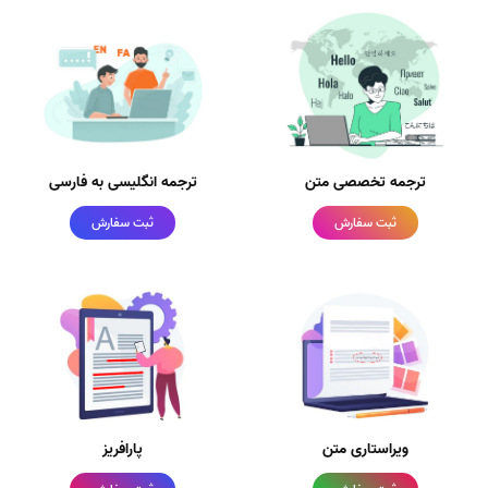
ترجمه تخصصی متن
ترجمه انگلیسی به فارسی
ثبت سفارش
ثبت سفارش
ویراستاری متن
پارافریز