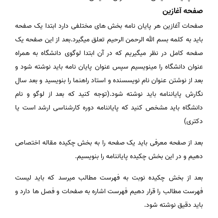
صفحه آغازین
صفحات آغازین هر پایان نامه بخش های مختلفی دارد ابتدا یک صفحه
باید به کلمه بسم الله الرحمن الرحیم تعلق میگیرد.بعد از این صفحه یک
صفحه کامل در نظر میگیریم که در آن ابتدا لوگوی دانشگاه به همراه
عنوان دانشگاه را مینویسیم سپس عنوان پایان نامه باید نوشته شود و
بعد از نوشتن عنوان نام نویسسنده و استاد راهنما را بنویسید و بعد سال
نگارش پایاننامه باید نوشته شود.(توجه کنید که بعد از لوگو و نام
دانشگاه باید مشخص کنید که پایاننامه دوره کارشناسی ارشد است یا
دکتری)
بعد از صفحه معرفی باید یک صفحه را به بخش چکیده مقاله اختصاص
دهیم و در این بخش چکیده پایاننامه را بنویسیم.
بعد از بخش چکیده نوبت به فهرست مطالب میرسد که باید لیست
فهرست مطالب را قرار دهیم فهرست اشاره به صفحات و فصل ها دارد و
باید دقیق نوشته شود.