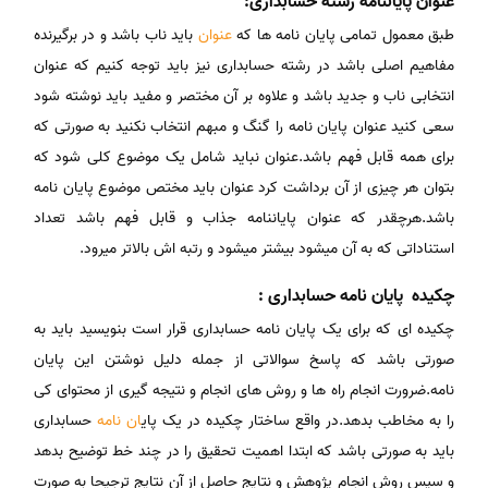
عنوان پایاننامه رشته حسابداری:
طبق معمول تمامی پایان نامه ها که
عنوان
باید ناب باشد و در برگیرنده
مفاهیم اصلی باشد در رشته حسابداری نیز باید توجه کنیم که عنوان
انتخابی ناب و جدید باشد و علاوه بر آن مختصر و مفید باید نوشته شود
سعی کنید عنوان پایان نامه را گنگ و مبهم انتخاب نکنید به صورتی که
برای همه قابل فهم باشد.عنوان نباید شامل یک موضوع کلی شود که
بتوان هر چیزی از آن برداشت کرد عنوان باید مختص موضوع پایان نامه
باشد.هرچقدر که عنوان پایاننامه جذاب و قابل فهم باشد تعداد
استناداتی که به آن میشود بیشتر میشود و رتبه اش بالاتر میرود.
چکیده پایان نامه حسابداری :
چکیده ای که برای یک پایان نامه حسابداری قرار است بنویسید باید به
صورتی باشد که پاسخ سوالاتی از جمله دلیل نوشتن این پایان
نامه.ضرورت انجام راه ها و روش های انجام و نتیجه گیری از محتوای کی
را به مخاطب بدهد.در واقع ساختار چکیده در یک پای
ان نامه
حسابداری
باید به صورتی باشد که ابتدا اهمیت تحقیق را در چند خط توضیح بدهد
و سپس روش انجام پژوهش و نتایج حاصل از آن نتایج ترجیحا به صورت