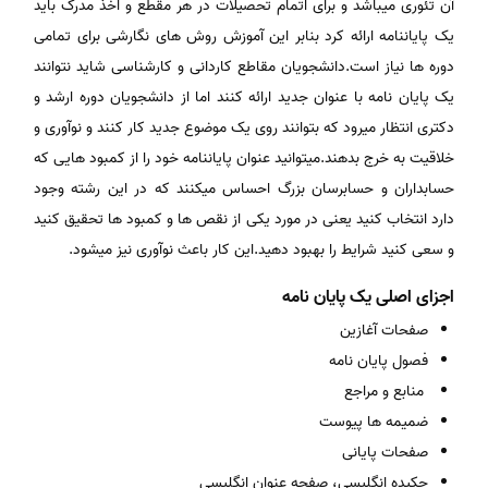
آن تئوری میباشد و برای اتمام تحصیلات در هر مقطع و اخذ مدرک باید
یک پایاننامه ارائه کرد بنابر این آموزش روش های نگارشی برای تمامی
دوره ها نیاز است.دانشجویان مقاطع کاردانی و کارشناسی شاید نتوانند
یک پایان نامه با عنوان جدید ارائه کنند اما از دانشجویان دوره ارشد و
دکتری انتظار میرود که بتوانند روی یک موضوع جدید کار کنند و نوآوری و
خلاقیت به خرج بدهند.میتوانید عنوان پایاننامه خود را از کمبود هایی که
حسابداران و حسابرسان بزرگ احساس میکنند که در این رشته وجود
دارد انتخاب کنید یعنی در مورد یکی از نقص ها و کمبود ها تحقیق کنید
و سعی کنید شرایط را بهبود دهید.این کار باعث نوآوری نیز میشود.
اجزای اصلی یک پایان نامه
صفحات آغازین
فصول پایان نامه
منابع و مراجع
ضمیمه ها پیوست
صفحات پایانی
چکیده انگلیسی، صفحه عنوان انگلیسی