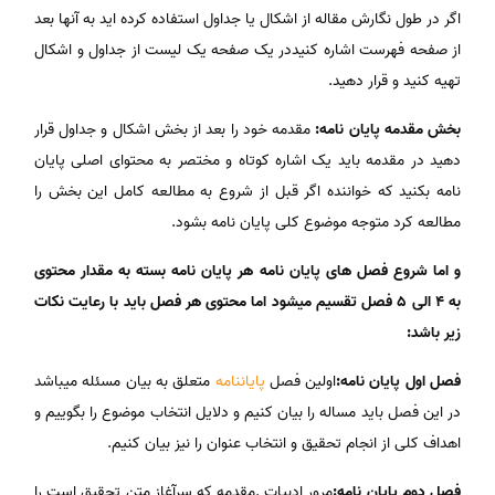
اگر در طول نگارش مقاله از اشکال یا جداول استفاده کرده اید به آنها بعد
از صفحه فهرست اشاره کنیددر یک صفحه یک لیست از جداول و اشکال
تهیه کنید و قرار دهید.
بخش مقدمه پایان نامه:
مقدمه خود را بعد از بخش اشکال و جداول قرار
دهید در مقدمه باید یک اشاره کوتاه و مختصر به محتوای اصلی پایان
نامه بکنید که خواننده اگر قبل از شروع به مطالعه کامل این بخش را
مطالعه کرد متوجه موضوع کلی پایان نامه بشود.
و اما شروع فصل های پایان نامه هر پایان نامه بسته به مقدار محتوی
به 4 الی 5 فصل تقسیم میشود اما محتوی هر فصل باید با رعایت نکات
زیر باشد:
فصل اول پایان نامه:
اولین فصل
پایاننامه
متعلق به بیان مسئله میباشد
در این فصل باید مساله را بیان کنیم و دلایل انتخاب موضوع را بگوییم و
اهداف کلی از انجام تحقیق و انتخاب عنوان را نیز بیان کنیم.
فصل دوم پایان نامه:
مرور ادبیات .مقدمه که سرآغاز متن تحقیق است را