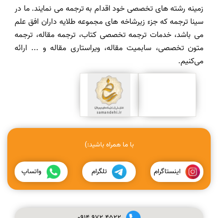
زمینه رشته های تخصصی خود اقدام به ترجمه می نمایند. ما در
سینا ترجمه که جزء زیرشاخه های مجموعه طلایه داران افق علم
می باشد، خدمات ترجمه تخصصی کتاب، ترجمه مقاله، ترجمه
متون تخصصی، سابمیت مقاله، ویراستاری مقاله و ... ارائه
می‌کنیم.
با ما همراه باشید:)
اینستاگرام
تلگرام
واتساپ
0914
972
4522