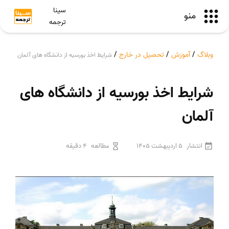
سینا
منو
ترجمه
وبلاگ
/
آموزش
/
تحصیل در خارج
/
شرایط اخذ بورسیه از دانشگاه های آلمان
شرایط اخذ بورسیه از دانشگاه های
آلمان
انتشار
5 اردیبهشت 1405
مطالعه
4 دقیقه