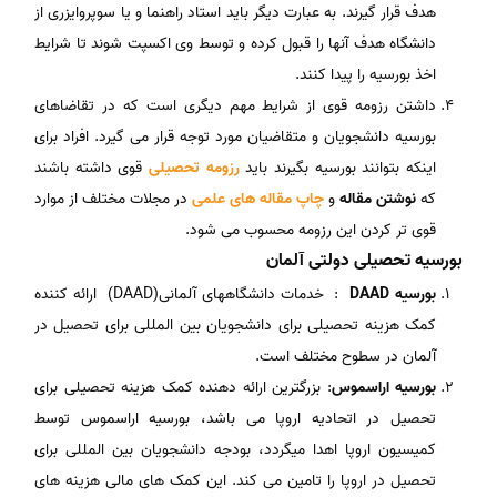
هدف قرار گیرند. به عبارت دیگر باید استاد راهنما و یا سوپروایزری از
دانشگاه هدف آنها را قبول کرده و توسط وی اکسپت شوند تا شرایط
اخذ بورسیه را پیدا کنند.
داشتن رزومه قوی از شرایط مهم دیگری است که در تقاضاهای
بورسیه دانشجویان و متقاضیان مورد توجه قرار می گیرد. افراد برای
اینکه بتوانند بورسیه بگیرند باید
رزومه تحصیلی
قوی داشته باشند
که
نوشتن مقاله
و
چاپ مقاله های علمی
در مجلات مختلف از موارد
قوی تر کردن این رزومه محسوب می شود.
بورسیه تحصیلی دولتی آلمان
بورسیه DAAD
: خدمات دانشگاههای آلمانی(DAAD) ارائه کننده
کمک هزینه تحصیلی برای دانشجویان بین المللی برای تحصیل در
آلمان در سطوح مختلف است.
بورسیه اراسموس
: بزرگترین ارائه دهنده کمک هزینه تحصیلی برای
تحصیل در اتحادیه اروپا می باشد، بورسیه اراسموس توسط
کمیسیون اروپا اهدا میگردد، بودجه دانشجویان بین المللی برای
تحصیل در اروپا را تامین می کند. این کمک های مالی هزینه های