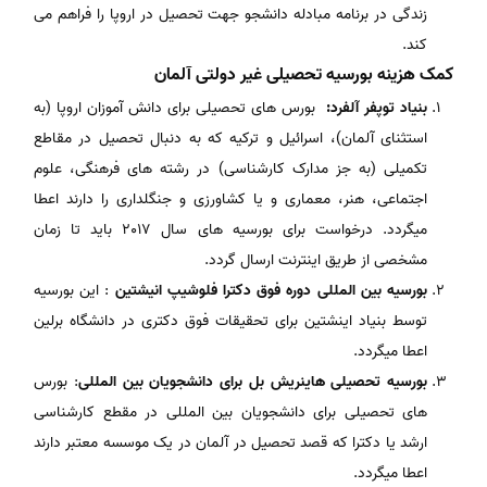
زندگی در برنامه مبادله دانشجو جهت تحصیل در اروپا را فراهم می
کند.
کمک هزینه بورسیه تحصیلی غیر دولتی آلمان
بنیاد توپفر آلفرد:
بورس های تحصیلی برای دانش آموزان اروپا (به
استثنای آلمان)، اسرائیل و ترکیه که به دنبال تحصیل در مقاطع
تکمیلی (به جز مدارک کارشناسی) در رشته های فرهنگی، علوم
اجتماعی، هنر، معماری و یا کشاورزی و جنگلداری را دارند اعطا
میگردد. درخواست برای بورسیه های سال 2017 باید تا زمان
مشخصی از طریق اینترنت ارسال گردد.
بورسیه بین المللی دوره فوق دکترا فلوشیپ انیشتین
: این بورسیه
توسط بنیاد اینشتین برای تحقیقات فوق دکتری در دانشگاه برلین
اعطا میگردد.
بورسیه تحصیلی هاینریش بل برای دانشجویان بین المللی
: بورس
های تحصیلی برای دانشجویان بین المللی در مقطع کارشناسی
ارشد یا دکترا که قصد تحصیل در آلمان در یک موسسه معتبر دارند
اعطا میگردد.