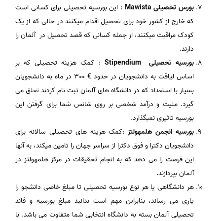
بورس تحصیلی Mawista
: این بورسیه تحصیلی برای کسانی است
که خارج از کشور خود برای تحصیل اقدام میکنند در حالی که از یک
کودک مراقبت میکنند، از جمله کسانی که قصد تحصیل در آلمان را
دارند.
بورسیه تحصیلی Stipendium
: کمک هزینه تحصیلی که بر
اساس لیاقت به دانشجویان در حدود € 300 در ماه به دانشجویان
بسیار با استعداد که در دانشگاه های آلمان ثبت نام کردند تعلق می
گیرد. ملیت و درآمد شخصی بر روی شانس شما برای گرفتن این
بورسیه تاثیری نمیگذارد.
بورسیه انجمن هلمهولتز
:کمک هزینه های تحصیلی سالانه برای
دانشجویان دکترا و فوق دکترا از سراسر جهان را تامین میکند، به آنها
این فرصت را می دهد که به انجام تحقیقات در مرکز هلمهولتز در
آلمان بپردازند.
هر دانشگاهی یا هر نوع بورسیه تحصیلی تا مبلغ خاصی دانشجو را
یاری می رساند، بنابراین مهم است بدانید مبلغ بورسیه و فاند
تحصیلی آلمان بسته به دانشگاه انتخابی شما متفاوت می باشد. با