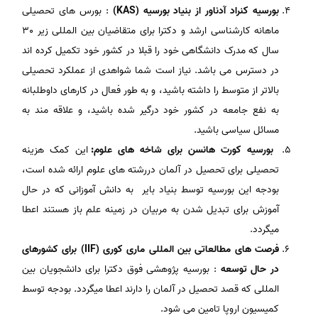
بورسیه کنراد آدناور از بنیاد بورسیه
(KAS)
: بورس های تحصیلی
ماهانه کارشناسی ارشد و دکترا برای متقاضیان بین المللی زیر 30
سال که مدرک دانشگاهی خود را قبلا در کشور خود تکمیل کرده اند
در دسترس می باشد. نیاز است شما شواهدی از عملکرد تحصیلی
بالاتر از متوسط را داشته باشید، و به طور فعال در کارهای داوطلبانه
به نفع جامعه در کشور خود درگیر شده باشید، و علاقه مند به
مسائل سیاسی باشید.
بورسیه کورت هانسن برای شاخه های علوم:
این کمک هزینه
تحصیلی برای تحصیل در آلمان دررشته های علوم ارائه شده است،
بودجه این بورسیه توسط بنیاد بایر به دانش آموزانی که در حال
آموزش برای تبدیل شدن به مربیان در زمینه علم باز هستند اعطا
میگردد.
فرصت های مطالعاتی بین المللی ماری کوری (IIF) برای کشورهای
در حال توسعه
: بورسیه پژوهشی فوق دکترا برای دانشجویان بین
المللی که قصد تحصیل در آلمان را دارند اعطا میگردد. بودجه توسط
کمیسیون اروپا تامین می شود.