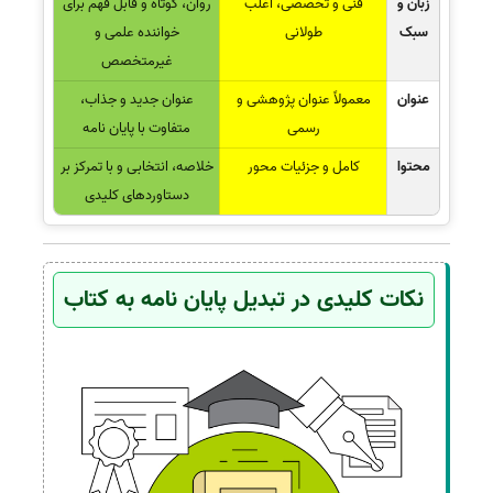
زبان و
فنی و تخصصی، اغلب
روان، کوتاه و قابل فهم برای
سبک
طولانی
خواننده علمی و
غیرمتخصص
عنوان
معمولاً عنوان پژوهشی و
عنوان جدید و جذاب،
رسمی
متفاوت با پایان نامه
محتوا
کامل و جزئیات محور
خلاصه، انتخابی و با تمرکز بر
دستاوردهای کلیدی
نکات کلیدی در تبدیل پایان نامه به کتاب