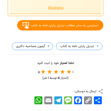
@pubsina
دسترسی به سایر مطالب تبدیل پایان نامه به کتاب
تبدیل پایان نامه به کتاب
آزمون مصاحبه دکتری
لطفا
امتیاز
خود را ثبت کنید
5
1
(امتیاز
5
توسط
1
نفر)
ارسال به دوستان:
اشتراک
Copy
Facebook
Message
Telegram
Email
WhatsApp
Link