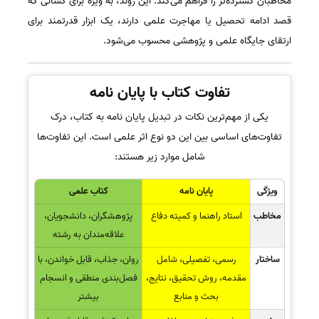
مخاطبان گسترده‌تر را فراهم می‌کند. این روند، به ویژه برای کسانی که
قصد ادامه تحصیل یا مهاجرت علمی دارند، یک ابزار قدرتمند برای
ارتقای جایگاه علمی و پژوهشی محسوب می‌شود.
تفاوت کتاب با پایان نامه
یکی از مهم‌ترین نکات در تبدیل پایان نامه به کتاب، درک
تفاوت‌های اساسی بین این دو نوع اثر علمی است. این تفاوت‌ها
شامل موارد زیر هستند:
ویژگی
پایان نامه
کتاب علمی
مخاطب
استاد راهنما و کمیته دفاع
پژوهشگران، دانشجویان،
علاقه‌مندان به رشته
ساختار
رسمی، تفصیلی، شامل
روان، جذاب، قابل خواندن، با
مقدمه، روش تحقیق، نتایج،
فصل‌بندی منطقی و انسجام
بحث و منابع
بیشتر