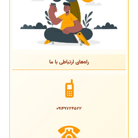
راه‌های ارتباطی با ما
09149724522