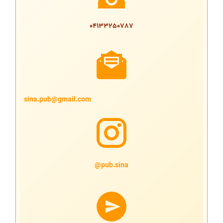
04133250787
sina.pub@gmail.com
pub.sina@