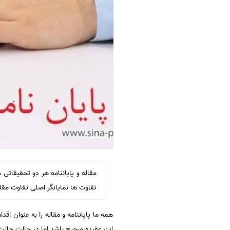
مقاله و پایاننامه هر دو تحقیقاتی
تفاوت ها نمایانگر اصلی تفاوت مقاله
همه ما پایاننامه و مقاله را به عنوان اق
این عقیده صحیح باشد اما در حالت حالت ع