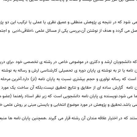
 می شود که در نتیجه ی پژوهش منطقی و عمیق نظری یا عملی یا ترکیب این دو پژ
می گردد و هدف از نوشتن آن،بررسی یکی از مسائل علمی ،اخلاقی،ادبی و اجتماعی
ست که دانشجویان ارشد و دکتری در موضوعی خاص در رشته ی تخصصی خود ،برای در
ان نامه یا تز به نوشته ی پایان دوره ی تحصیلی کارشناسی ارش و رساله به نوشته
 است که رساله نواوری و حجم بیشتری نسبت به پایان نامه (تز) دارد.آخرین مرحل
ان نامه گزارش ساده ای از حقایق و نتایج تحقیق نیست.بلکه آن ساخت یک مورد 
 می شود.نویسنده ی پایان نامه دانشجویی است که زیر نظر استاد راهنما (عضو ه
صی باشد.تحقیق و پژوهش در مورد موضوع انتخابی و بایستی مبنی بر روش علمی خ
ستند که در اختیار علاقه مندان آن رشته قرار می گیرند .همچنین پایان نامه ها منب