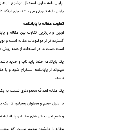
پایان نامه حاوی استدلال موضوع ،ارائه
پایان نامه تمرینی می باشد. برای اینکه د
تفاوت مقاله با پایاننامه
اولین و بارزترین تفاوت بین مقاله و پا
گسترده تر از موضوعات مقاله است و نویس
است دست ما در استفاده از همه روش ها
یک پایاننامه حتما باید ناب و جدید باش
میتواند از پایاننامه استخراج شود و یا
باشد.
یک مقاله اهداف محدودتری نسبت به یک پا
به دلیل حجم و محتوای بسیاری که یک پایان
و همچنین بخش های مقاله و پایاننامه نیز
مقاله را دانشجو مجبور نیست که بنویسی