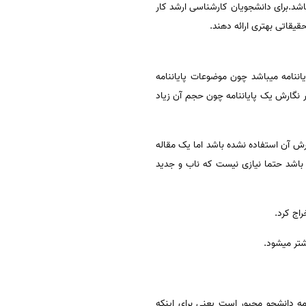
شد.برای دانشجویان کارشناسی ارشد کار
قیقاتی بهتری ارائه دهند.
یاننامه میباشد چون موضوعات پایاننامه
ر نگارش یک پایاننامه چون حجم آن زیاد
رش آن استفاده نشده باشد اما یک مقاله
ن باشد حتما نیازی نیست که ناب و جدید
اج کرد.
شتر میشود.
مه دانشجو مجبور است یعنی برای اینکه