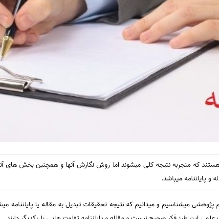
 هستند که منجربه نتیجه کلی میشوند اما روش نگارش آنها و همچنین بخش های آنه
 و پایاننامه میباشد.
دام پژوهشی میشناسیم و میدانیم که نتیجه تحقیقات تبدیل به مقاله یا پایاننامه میشو
لمی این طرز فکر صحیح نیست و مقاله و پایاننامه تفاوت هایی با یکدیگر دارند.