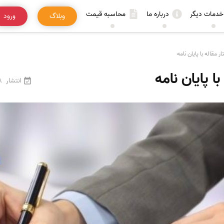
خدمات دیگر
درباره ما
محاسبه قیمت
وبلاگ
ورود
 مقاله با پایان نامه
ا پایان نامه
انتشار
18 فر