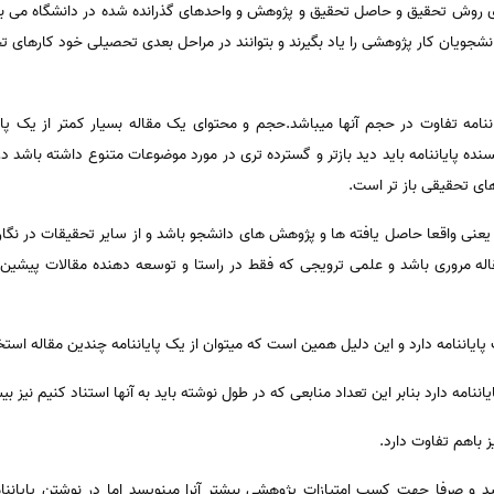
 ی روش تحقیق و حاصل تحقیق و پژوهش و واحدهای گذرانده شده در دانشگاه می با
انشجویان کار پژوهشی را یاد بگیرند و بتوانند در مراحل بعدی تحصیلی خود کارهای تح
یاننامه تفاوت در حجم آنها میباشد.حجم و محتوای یک مقاله بسیار کمتر از یک پا
نده پایاننامه باید دید بازتر و گسترده تری در مورد موضوعات متنوع داشته باشد د
ی تحقیقی باز تر است.
د یعنی واقعا حاصل یافته ها و پژوهش های دانشجو باشد و از سایر تحقیقات در نگا
 مقاله مروری باشد و علمی ترویجی که فقط در راستا و توسعه دهنده مقالات پیشی
یاننامه دارد و این دلیل همین است که میتوان از یک پایاننامه چندین مقاله استخر
نامه دارد بنابر این تعداد منابعی که در طول نوشته باید به آنها استناد کنیم نیز بی
 باهم تفاوت دارد.
د و صرفا جهت کسب امتیازات پژوهشی بیشتر آنرا مینویسد اما در نوشتن پایاننا