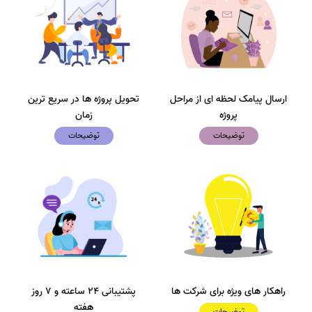
ارسال پیامک لحظه ای از مراحل
تحویل پروژه ها در سریع ترین
پروژه
زمان
توضیحات
توضیحات
راهکار های ویژه برای شرکت ها
پشتیبانی 24 ساعته و 7 روز
هفته
توضیحات