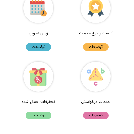
کیفیت و نوع خدمات
زمان تحویل
توضیحات
توضیحات
خدمات درخواستی
تخفیفات اعمال شده
توضیحات
توضیحات