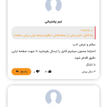
تیم پشتیبانی
در پاسخ به:
یه فایل دارم برخی از صفحاتش تنظیم میشه ولی برخی صفحاتش بهم میخوره و هر کاری میکنم درست نمیشه
احتراما ممنون میشیم فایل را ارسال بفرمایید تا جهت صفحه ارایی
با تشکر
پاسخ
3 سال پیش
0
2