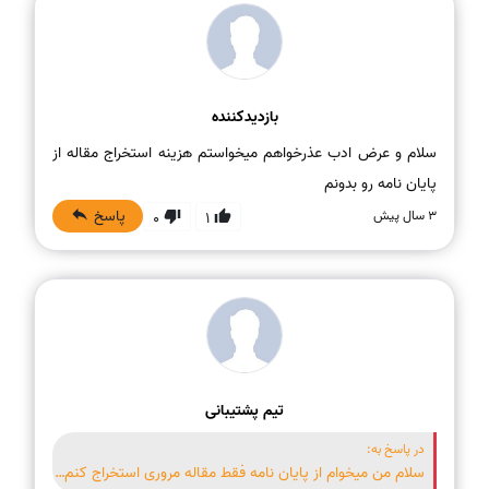
بازدیدکننده
سلام و عرض ادب عذرخواهم میخواستم هزینه استخراج مقاله از
پایان نامه رو بدونم
پاسخ
3 سال پیش
0
1
تیم پشتیبانی
در پاسخ به:
سلام من میخوام از پایان نامه فقط مقاله مروری استخراج کنم انجام می دهید؟