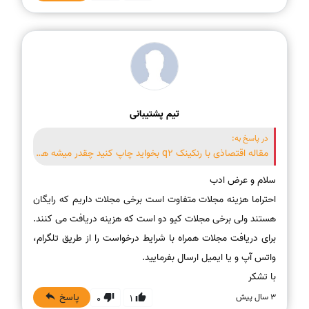
تیم پشتیبانی
در پاسخ به:
مقاله اقتصاذی با رنکینک q2 بخواید چاپ کنید چقدر میشه هزینش؟
احتراما هزینه مجلات متفاوت است برخی مجلات داریم که رایگان
برای دریافت مجلات همراه با شرایط درخواست را از طریق تلگرام،
با تشکر
پاسخ
3 سال پیش
0
1