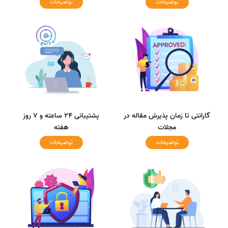
توضیحات
توضیحات
گارانتی تا زمان پذیرش مقاله در
پشتیبانی 24 ساعته و 7 روز
مجلات
هفته
توضیحات
توضیحات