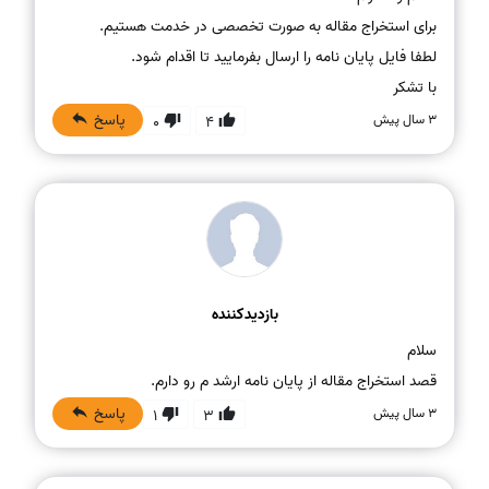
با تشکر
پاسخ
3 سال پیش
0
4
بازدیدکننده
قصد استخراج مقاله از پایان نامه ارشد م رو دارم.
پاسخ
3 سال پیش
1
3