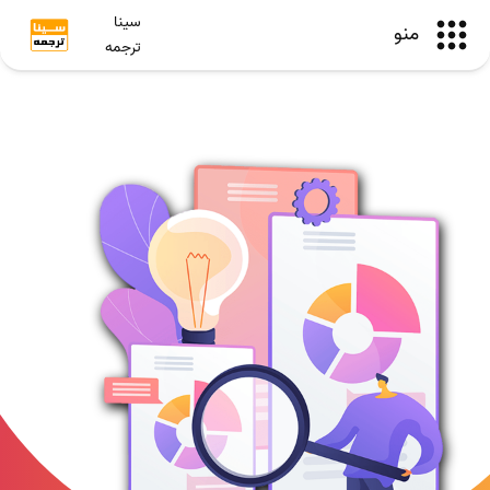
سینا
منو
ترجمه