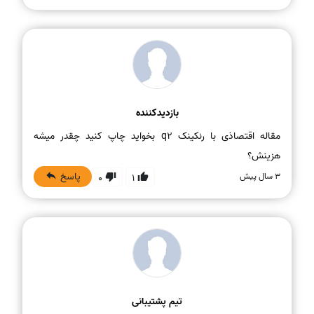
بازدیدکننده
مقاله اقتصاذی با رنکینک q2 بخواید چاپ کنید چقدر میشه
هزینش؟
پاسخ
3 سال پیش
0
1
تیم پشتیبانی