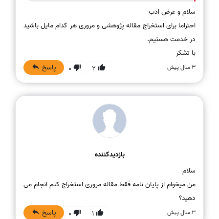
احتراما برای استخراج مقاله پژوهشی و مروری هر کدام مایل باشید
با تشکر
پاسخ
3 سال پیش
0
2
بازدیدکننده
من میخوام از پایان نامه فقط مقاله مروری استخراج کنم انجام می
دهید؟
پاسخ
3 سال پیش
0
1