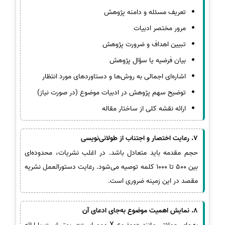
تعریف مسئله و دامنه پژوهش
مرور مختصر ادبیات
تبیین اهداف و ضرورت پژوهش
بیان فرضیه یا سؤال پژوهش
اشاره‌ای اجمالی به روش‌ها و دستاوردهای مورد انتظار
توضیح سهم پژوهش در ادبیات موضوع (در صورت نیاز)
ارائه نقشه کلی از ساختار مقاله
7. رعایت اختصار و اجتناب از طولانی‌نویسی
حجم مقدمه باید متعادل باشد. در اغلب نشریات، محدوده‌ای
بین 500 تا 1000 کلمه توصیه می‌شود. رعایت دستورالعمل نشریه
مقصد در این زمینه ضروری است.
8. نمایش اهمیت موضوع به‌جای ادعای آن