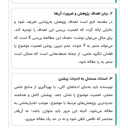
2. بیان اهداف پژوهش و ضرورت آن‌ها
در مقدمه لازم است اهداف پژوهش به‌روشنی تعریف شود و
دلایلی ارائه گردد که اهمیت بررسی این اهداف را توجیه کند.
برای مثال می‌توان نوشت: «هدف این مطالعه بررسی X است که
می‌تواند منجر به Y شود». عدم تبیین روشن اهمیت موضوع یا
فقدان انگیزه علمی، از جمله ضعف‌هایی است که ممکن است
منجر به رد مقاله شود.
3. استناد مستدل به ادبیات پیشین
نویسنده باید به‌جای ادعاهای کلی، با بهره‌گیری از منابع علمی
معتبر، اهمیت موضوع را نشان دهد. پوشش کامل و هدفمند
جدیدترین پژوهش‌های مرتبط با موضوع، موجب اعتباربخشی به
مقاله می‌شود. البته این مرور باید متوازن باشد؛ نه آن‌قدر
مختصر که ناقص تلقی شود و نه در حد یک مقاله مروری.