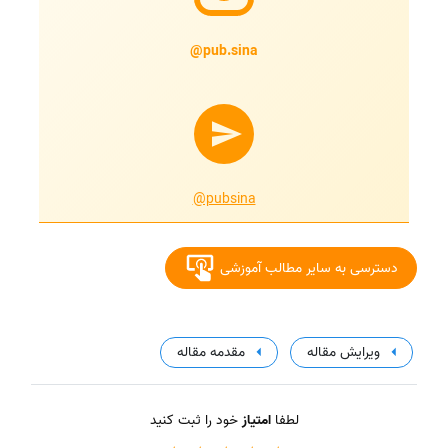
@pub.sina
@pubsina
دسترسی به سایر مطالب آموزشی
ویرایش مقاله
مقدمه مقاله
لطفا
امتیاز
خود را ثبت کنید