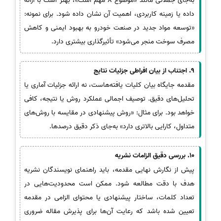
به‌جای جملاتی مانند «موضوع X مهم است»، بهتر است با ارائه
داده یا زمینه کاربردی، اهمیت آن نشان داده شود. برای نمونه:
«توسعه مواد جدید در صنعت خودرو به بهبود ایمنی و کاهش
مصرف سوخت منجر می‌شود» تأثیرگذاری بیشتری دارد.
9. اجتناب از بیان افراطی جزئیات نتایج
مقدمه جایگاه بیان کلیات یافته‌هاست، نه ارائه جزئیات آماری یا
تحلیل‌های دقیق. توصیف اجمالی عملکرد روش یا نتیجه، کافی
خواهد بود. برای مثال: «روش پیشنهادی در مقایسه با روش‌های
متداول، کارایی بالاتری دارد» به‌جای ذکر دقیق درصدها.
10. بررسی دقیق الزامات نشریه
پیش از نگارش نهایی مقدمه، باید راهنمای نویسندگان نشریه
هدف با دقت مطالعه شود. ممکن است محدودیت‌هایی در
تعداد کلمات، ساختار پیشنهادی یا محتوای الزامی در مقدمه
تعیین شده باشد که رعایت آن‌ها برای پذیرش مقاله ضروری