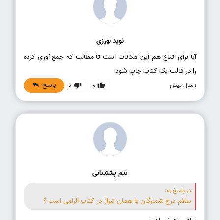
نوید نورزی
آیا برای اتباع هم این امکانات است تا مطالب که جمع آوری کرده
را در قالب یک کتاب چاپ شود
پاسخ
1 سال پیش
0
0
تیم پشتیبانی
در پاسخ به:
سلام درج شمارگان یا همان تیراژ در کتاب الزامی است ؟