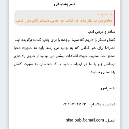
تیم پشتیبانی
در پاسخ به:
سلام من در نظر دارم که کتاب چه هایی منتشر کنم مثل کامیک بوک یا جامپ های ژاپنی(تقریبا چیزی مثل روزنامه (به صورت هفتگی چند قسمت پخش کنم)فقط مجله مصور هست)برای همچین کتابی باید چیکار کنم برای هر قسمت باید مجوز بگیرم؟ درکل مجوز گرفتن برای کتاب های دنباله دار که با فاصله زمانی کمی منتشر میشن چجوریه؟
احتراما برای هر کتابی که به چاپ می رسد باید به صورت مجزا
مجوز اخذ نمایید. جهت اطلاعات بیشتر می توانید از طریق راه های
ارتباطی زیر با ما در ارتباط باشید تا کارشناسان به صورت کامل