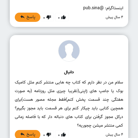
اینستاگرام: @pub.sina
پاسخ
4 سال پیش
0
0
دانیال
سلام من در نظر دارم که کتاب چه هایی منتشر کنم مثل کامیک
بوک یا جامپ های ژاپنی(تقریبا چیزی مثل روزنامه (به صورت
هفتگی چند قسمت پخش کنم)فقط مجله مصور هست)برای
همچین کتابی باید چیکار کنم برای هر قسمت باید مجوز بگیرم؟
درکل مجوز گرفتن برای کتاب های دنباله دار که با فاصله زمانی
کمی منتشر میشن چجوریه؟
پاسخ
4 سال پیش
0
0