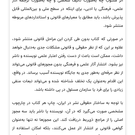
اثر مکتوب چه به‌صورت تألیف شخصی و چه به‌صورت ترجمه آثار
علمی، فرهنگی یا ادبی، برای اینکه در سطح ملی و بین‌المللی قابل
پذیرش باشد، باید مطابق با معیارهای قانونی و استانداردهای مربوطه
منتشر شود.
در صورتی که کتاب بدون طی کردن این مراحل قانونی منتشر شود،
علاوه بر این که از نظر حقوقی و قانونی مشکلات جدی به‌دنبال خواهد
داشت، ممکن است باعث از دست رفتن اعتبار علمی نویسنده و ناشر
نیز بشود. انتشار آثار علمی و فرهنگی بدون مجوزهای قانونی می‌تواند
از نظر حرفه‌ای به‌طور جدی به جایگاه نویسنده آسیب برساند. در واقع،
این اقدام به‌عنوان یک تخلف شناخته شده و می‌تواند تبعات منفی
زیادی را برای فرد یا سازمان مسئول در پی داشته باشد.
با توجه به ساختار حقوقی نشر در ایران، چاپ هر کتاب در چارچوب
مشخصی صورت می‌گیرد که در آن، نویسنده یا ناشر باید سه مجوز
اصلی را از مراجع ذی‌ربط دریافت کند. این مجوزها نه تنها به‌عنوان
گواهی قانونی بر انتشار اثر عمل می‌کنند، بلکه امکان استفاده از