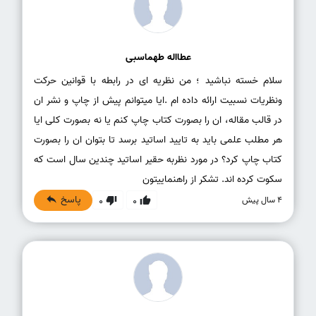
عطااله طهماسبی
سلام خسته نباشید ؛ من نظریه ای در رابطه با قوانین حرکت
ونظریات نسبیت ارائه داده ام .ایا میتوانم پیش از چاپ و نشر ان
در قالب مقاله، ان را بصورت کتاب چاپ کنم یا نه بصورت کلی ایا
هر مطلب علمی باید به تایید اساتید برسد تا بتوان ان را بصورت
کتاب چاپ کرد؟ در مورد نظربه حقیر اساتید چندین سال است که
سکوت کرده اند. تشکر از راهنماییتون
پاسخ
4 سال پیش
0
0