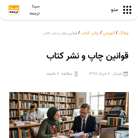
سینا
منو
ترجمه
وبلاگ
/
آموزش
/
چاپ کتاب
/
قوانین چاپ و نشر کتاب
قوانین چاپ و نشر کتاب
انتشار
7 خرداد 1398
مطالعه
6 دقیقه