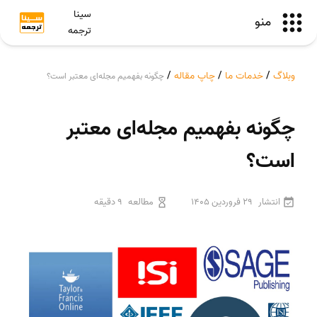
سینا
منو
ترجمه
وبلاگ
/
خدمات ما
/
چاپ مقاله
/
چگونه بفهمیم مجله‌ای معتبر است؟
چگونه بفهمیم مجله‌ای معتبر
است؟
انتشار
29 فروردین 1405
مطالعه
9 دقیقه