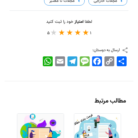
مجلات خارجی
مجلات نا معتبر
لطفا
امتیاز
خود را ثبت کنید
5
1
ارسال به دوستان:
اشتراک
Copy
Facebook
Message
Telegram
Email
WhatsApp
Link
مطالب مرتبط