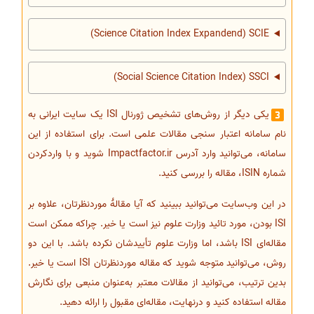
Science Citation Index Expandend) SCIE)
Social Science Citation Index) SSCI)
یکی دیگر از روش‌های تشخیص ژورنال ISI یک سایت ایرانی به
نام سامانه اعتبار سنجی مقالات علمی ‌است. برای استفاده از این
سامانه، می‌توانید وارد آدرس Impactfactor.ir شوید و با واردکردن
شماره ISIN، مقاله را بررسی کنید.
در این وب‌سایت می‌توانید ببینید که آیا مقالۀ موردنظرتان، علاوه بر
ISI بودن، مورد تائید وزارت علوم نیز است یا خیر. چراکه ممکن است
مقاله‌ای ISI باشد، اما وزارت علوم تأییدشان نکرده باشد. با این دو
روش، می‌توانید متوجه شوید که مقاله موردنظرتان ISI است یا خیر.
بدین ترتیب، می‌توانید از مقالات معتبر به‌عنوان منبعی برای نگارش
مقاله استفاده کنید و درنهایت، مقاله‌ای مقبول را ارائه دهید.