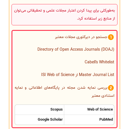
به‌طورکلی برای پیدا کردن اعتبار مجلات علمی و تحقیقاتی می‌توان
از منابع زیر استفاده کرد.
جستجو در دیرکتوری مجلات معتبر
Directory of Open Access Journals (DOAJ)
Cabell's Whitelist
Master Journal List از ISI Web of Science
بررسی نمایه شدن مجله در پایگاه‌های اطلاعاتی و نمایه
استنادی معتبر
Scopus
Web of Science
Google Scholar
PubMed