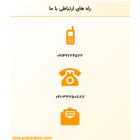
راه های ارتباطی با ما
09149724522
041-33250787
sina.pub@gmil.com