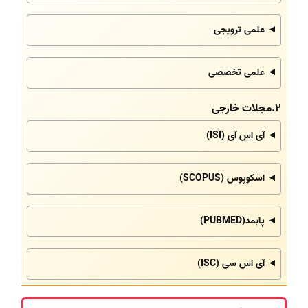
علمی ترویجی
علمی تخصصی
2.مجلات خارجی
آی اس آی (ISI)
اسکوپوس (SCOPUS)
پابمد(PUBMED)
آی اس سی (ISC)