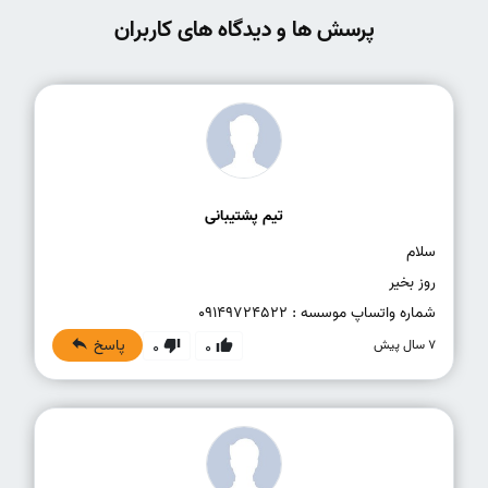
پرسش ها و دیدگاه های کاربران
تیم پشتیبانی
شماره واتساپ موسسه : 09149724522
پاسخ
7 سال پیش
0
0