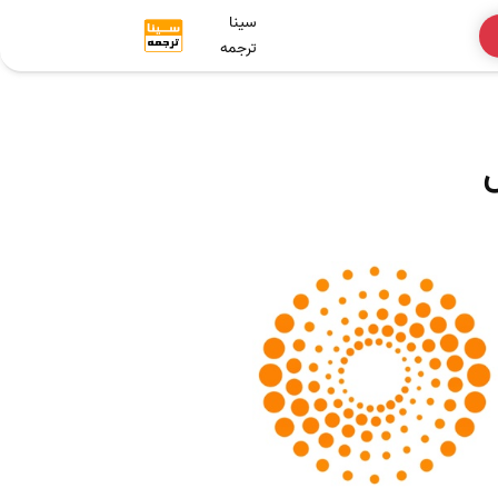
سینا
ترجمه