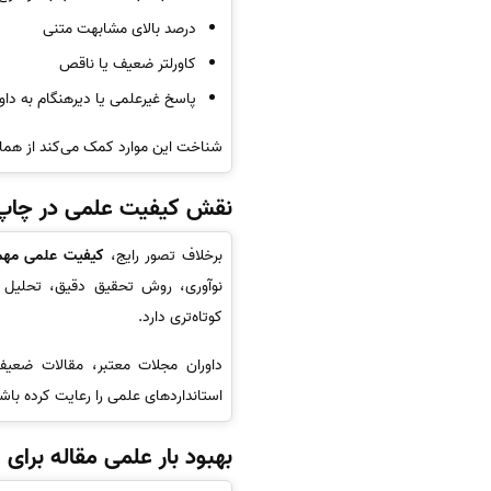
درصد بالای مشابهت متنی
کاورلتر ضعیف یا ناقص
پاسخ غیرعلمی یا دیرهنگام به داو
شناخت این موارد کمک می‌کند از هما
نقش کیفیت علمی در چاپ سر
برخلاف تصور رایج،
کیفیت علمی مهم‌ت
نوآوری، روش تحقیق دقیق، تحلیل دا
کوتاه‌تری دارد.
داوران مجلات معتبر، مقالات ضعیف 
استانداردهای علمی را رعایت کرده باش
بهبود بار علمی مقاله برا