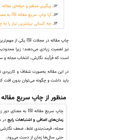
پیگیری منظم و حرفه‌ای مقاله
آیا چاپ سریع مقاله ISI به معنای کاهش کیفیت است؟
چه کسانی بیشترین نیاز را به چاپ سری
چاپ مقاله در مجلات ISI یکی از مهم‌ترین اهداف پژوهشگران، دانشجویان دکتری و اعضای هیئت علمی است. بسیاری از افراد علاوه بر پذیرش مقاله، به
است که فرآیند نگارش، انتخاب مجله و سا
باید داشت و چگونه می‌توان بدون افت ک
منظور از چاپ سریع مقاله ISI چیست؟
چاپ سریع مقاله ISI به معنای دور زدن داوری یا پذیرش تضمینی نیست. منظور از چاپ سریع،
زمان‌های اضافی و اشتباهات رایج
در م
مجله، فرمت‌بندی غلط، ضعف نگارشی یا
حتی سال‌ها زمان از دست می‌رود.