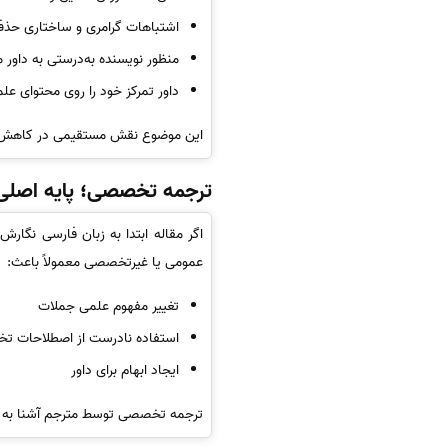
اشتباهات گرامری و ساختاری حذ
منظور نویسنده به‌درستی به داور 
داور تمرکز خود را روی محتوای علم
این موضوع نقش مستقیمی در کاهش زم
ترجمه تخصصی؛ پایه اصلی
اگر مقاله ابتدا به زبان فارسی نگا
عمومی یا غیرتخصصی معمولاً باعث:
تغییر مفهوم علمی جملات
استفاده نادرست از اصطلاحات 
ایجاد ابهام برای داور
ترجمه تخصصی توسط مترجم آشنا به رشت