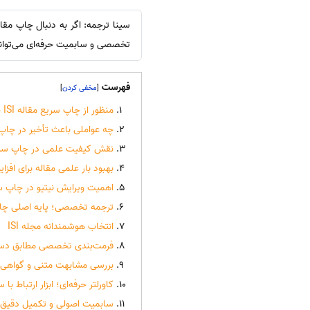
سینا ترجمه: اگر به دنبال چاپ مقا
تخصصی و سابمیت حرفه‌ای می‌تواند 
فهرست
]
[
منظور از چاپ سریع مقاله ISI چیست؟
چه عواملی باعث تأخیر در چاپ مقاله ISI
نقش کیفیت علمی در چاپ سریع م
بهبود بار علمی مقاله برای اف
اهمیت ویرایش نیتیو در چاپ سریع
ترجمه تخصصی؛ پایه اصلی چا
انتخاب هوشمندانه مجله ISI
فرمت‌بندی تخصصی مطابق دست
بررسی مشابهت متنی و گواهی 
کاورلتر حرفه‌ای؛ ابزار ارتباط با س
سابمیت اصولی و تکمیل دقیق ف