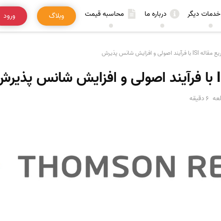
خدمات دیگر
درباره ما
محاسبه قیمت
وبلاگ
ورود
آیند اصولی و افزایش شانس پذیرش
عه
6 دقیقه