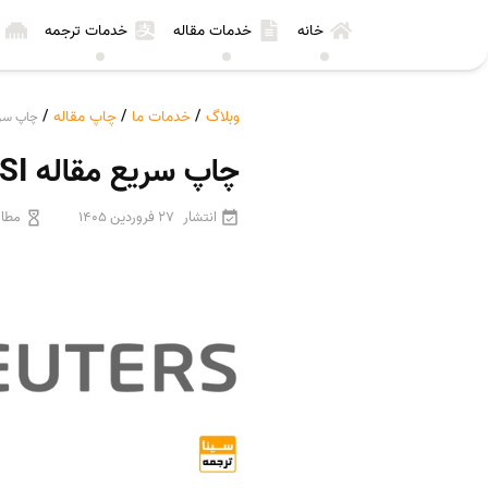
خانه
خدمات مقاله
خدمات ترجمه
وبلاگ
/
خدمات ما
/
چاپ مقاله
/
چاپ سریع مقاله ISI با فر
چاپ سریع مقاله ISI با فرآیند اصولی و افزایش شانس پذیرش
انتشار
27 فروردین 1405
مطال