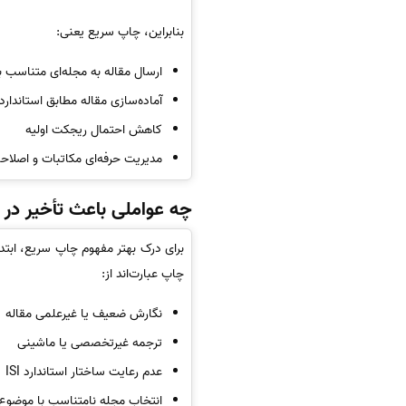
بنابراین، چاپ سریع یعنی:
ارسال مقاله به مجله‌ای متناسب
آماده‌سازی مقاله مطابق استاندار
کاهش احتمال ریجکت اولیه
مدیریت حرفه‌ای مکاتبات و اصلاح
چه عواملی باعث تأخیر در چاپ مقال
برای درک بهتر مفهوم چاپ سریع، ابتدا
چاپ عبارت‌اند از:
نگارش ضعیف یا غیرعلمی مقاله
ترجمه غیرتخصصی یا ماشینی
عدم رعایت ساختار استاندارد ISI
انتخاب مجله نامتناسب با موضوع