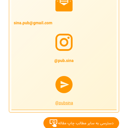
sina.pub@gmail.com
pub.sina@
@pubsina
دسترسی به سایر مطالب چاپ مقاله