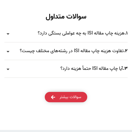
سوالات متداول
1.
هزینه چاپ مقاله ISI به چه عواملی بستگی دارد؟
2.
تفاوت هزینه چاپ مقاله ISI در رشته‌های مختلف چیست؟
3.
آیا چاپ مقاله ISI حتماً هزینه دارد؟
سوالات بیشتر