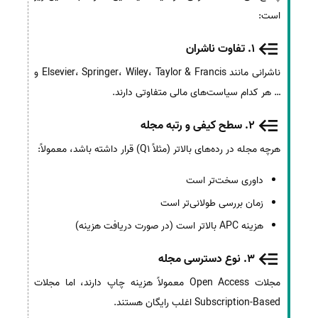
است:
1. تفاوت ناشران
ناشرانی مانند Elsevier، Springer، Wiley، Taylor & Francis و
… هر کدام سیاست‌های مالی متفاوتی دارند.
2. سطح کیفی و رتبه مجله
هرچه مجله در رده‌های بالاتر (مثلاً Q1) قرار داشته باشد، معمولاً:
داوری سخت‌تر است
زمان بررسی طولانی‌تر است
هزینه APC بالاتر است (در صورت دریافت هزینه)
3. نوع دسترسی مجله
مجلات Open Access معمولاً هزینه چاپ دارند، اما مجلات
Subscription-Based اغلب رایگان هستند.