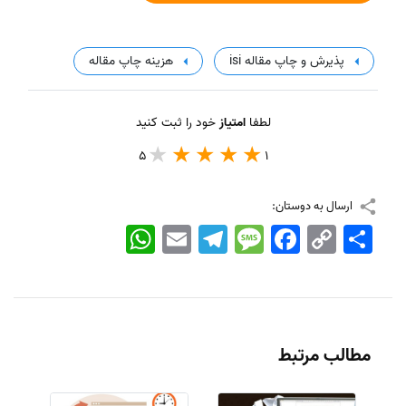
پذیرش و چاپ مقاله isi
هزینه چاپ مقاله
لطفا
امتیاز
خود را ثبت کنید
5
1
ارسال به دوستان:
اشتراک
Copy
Facebook
Message
Telegram
Email
WhatsApp
Link
مطالب مرتبط