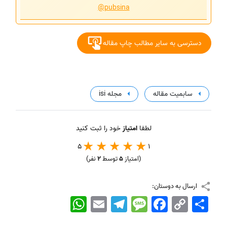
@pubsina
دسترسی به سایر مطالب چاپ مقاله
سابمیت مقاله
مجله isi
لطفا
امتیاز
خود را ثبت کنید
5
1
(امتیاز
5
توسط
2
نفر)
ارسال به دوستان:
اشتراک
Copy
Facebook
Message
Telegram
Email
WhatsApp
Link