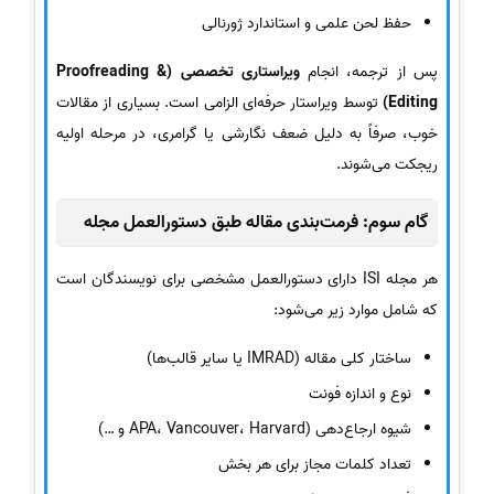
حفظ لحن علمی و استاندارد ژورنالی
پس از ترجمه، انجام
ویراستاری تخصصی (Proofreading &
Editing)
توسط ویراستار حرفه‌ای الزامی است. بسیاری از مقالات
خوب، صرفاً به دلیل ضعف نگارشی یا گرامری، در مرحله اولیه
ریجکت می‌شوند.
گام سوم: فرمت‌بندی مقاله طبق دستورالعمل مجله
هر مجله ISI دارای دستورالعمل مشخصی برای نویسندگان است
که شامل موارد زیر می‌شود:
ساختار کلی مقاله (IMRAD یا سایر قالب‌ها)
نوع و اندازه فونت
شیوه ارجاع‌دهی (APA، Vancouver، Harvard و …)
تعداد کلمات مجاز برای هر بخش