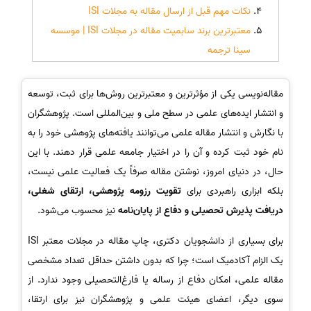
نکات مهم قبل از ارسال مقاله به مجلات ISI
معتبرترین برند سابمیت مقاله در مجلات ISI | موسسه
سینا ترجمه
مقاله‌نویسی یکی از مؤثرترین و معتبرترین روش‌ها برای ثبت، توسعه
و انتشار ایده‌های علمی در سطح ملی و بین‌المللی است. پژوهشگران
با نگارش و انتشار مقاله علمی می‌توانند یافته‌های پژوهشی خود را به
نام خود ثبت کرده و آن را در اختیار جامعه علمی قرار دهند. با این
حال، در دنیای امروز، نوشتن مقاله صرفاً یک فعالیت علمی نیست،
بلکه ابزاری راهبردی برای
تقویت رزومه پژوهشی، ارتقای شغلی،
دریافت پذیرش تحصیلی و دفاع از پایان‌نامه
نیز محسوب می‌شود.
برای بسیاری از دانشجویان دکتری، چاپ مقاله در مجلات معتبر ISI
یک الزام آکادمیک است؛ چرا که بدون داشتن حداقل تعداد مشخصی
مقاله علمی، امکان دفاع از رساله یا فارغ‌التحصیلی وجود ندارد. از
سوی دیگر، اعضای هیئت علمی و پژوهشگران نیز برای ارتقا،