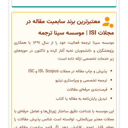
معتبرترین برند سابمیت مقاله در
مجلات ISI | موسسه سینا ترجمه
موسسه سینا ترجمه فعالیت خود را از سال 1391 با همکاری
پژوهشگران و دانشجویان نخبه آغاز کرده و تاکنون در حوزه‌های
زیر خدمات تخصصی ارائه داده است:
پذیرش و چاپ مقاله در مجلات ISI، Scopus و ISC
ترجمه تخصصی و ویراستاری نیتیو
فرمت‌بندی حرفه‌ای مقالات
تبدیل پایان‌نامه به مقاله یا کتاب
این موسسه با شناخت دقیق ساختار ژورنال‌ها و تعامل حرفه‌ای با
مجلات معتبر بین‌المللی، توانسته است شانس پذیرش مقالات را
به‌طور قابل توجهی افزایش دهد. اگر قصد سابمیت مقاله در