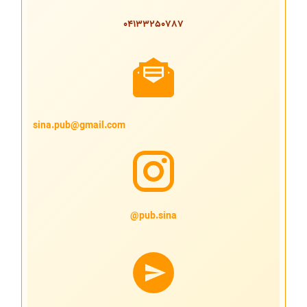
04133250787
sina.pub@gmail.com
pub.sina@