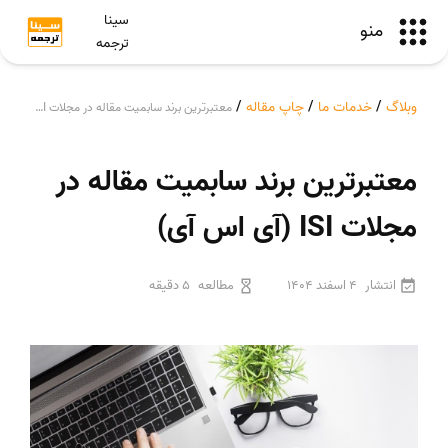
سینا
منو
ترجمه
وبلاگ
/
خدمات ما
/
چاپ مقاله
/
معتبرترین برند سابمیت مقاله در مجلات ISI (آی اس آی)
معتبرترین برند سابمیت مقاله در
مجلات ISI (آی اس آی)
انتشار
4 اسفند 1404
مطالعه
5 دقیقه