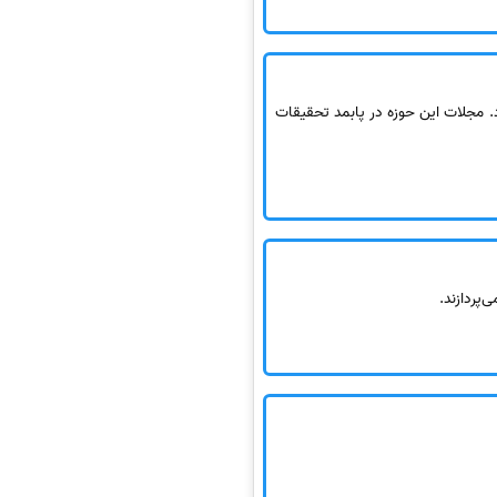
د. مجلات این حوزه در پابمد تحقیقات
پردازند.