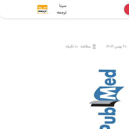
سینا
ترجمه
20 بهمن 1404
مطالعه
10 دقیقه