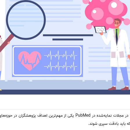
سینا ترجمه : پذیرش و چاپ مقاله در مجلات نمایه‌شده در PubMed یکی از مهم‌ترین 
 باید با‌دقت سپری شوند.