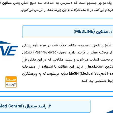
قع یک موتور جستجو است که دسترسی به اطلاعات سه منبع اصلی یعنی
مدلاین (MEDLINE)
فراهم می‌کند. در ادامه، هرکدام از این زیرشاخه‌ها را بررسی می‌کنیم.
1. مدلاین (MEDLINE)
شامل بزرگ‌ترین مجموعه مقالات نمایه شده در حوزه علوم پزشکی
و زیست‌شناسی است. این مجموعه از مجلات معتبر با فرایند داوری دقیق (Peer-reviewed) تشکیل
به‌دقت انتخاب می‌شوند و بیشتر مقالاتی که در این بخش قرار
لاترین استانداردها
را دارند. این مقالات با استفاده از اصطلاحات
MeSH
(Medical Subject Headings) نمایه می‌شوند، که به پژوهشگران
تبط دسترسی پیدا کنند.
2. پابمد سنترال (PubMed Central)