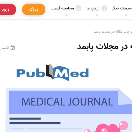
خدمات دیگر
درباره ما
محاسبه قیمت
وبلاگ
ورود
 چاپ مقاله در مجلات پابمد
در مجلات پابمد
انتشار