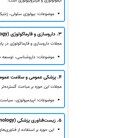
ایمونولوژی و میکروبیولوژی است.
موضوعات: بیولوژی سلولی، ژنتی
3.
داروسازی و فارماکولوژی (Pharmacy and Pharmacology)
مجلات داروسازی و فارماکولوژی در پا
موضوعات: داروشناسی، توسعه دار
4.
پزشکی عمومی و سلامت عمومی (al Medicine and Public Health
مجلات این حوزه بر مباحث گسترده‌تر
موضوعات: اپیدمیولوژی، سیاست‌
5.
زیست‌فناوری پزشکی (Medical Biotechnology)
این حوزه بر استفاده از فناوری‌ه