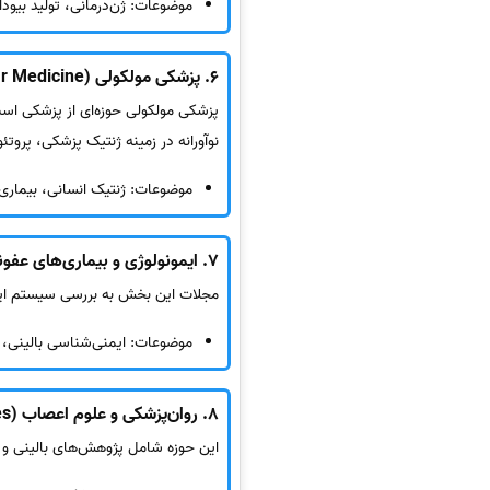
موضوعات: ژن‌درمانی، تولید بیو‌
6.
پزشکی مولکولی (Molecular Medicine)
پزشکی مولکولی حوزه‌ای از پزشکی است 
نوآورانه در زمینه ژنتیک پزشکی، پرو
موضوعات: ژنتیک انسانی، بیماری
7.
ایمونولوژی و بیماری‌های عفونی (logy and Infectious Diseases
مجلات این بخش به بررسی سیستم ایمنی 
موضوعات: ایمنی‌شناسی بالینی، و
8.
روان‌پزشکی و علوم اعصاب (Psychiatry and Neurosciences)
این حوزه شامل پژوهش‌های بالینی و ت