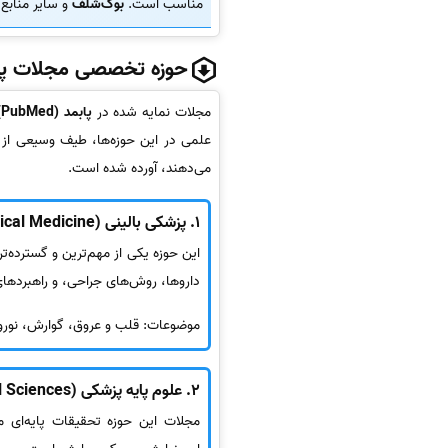
مناسب است.
بوک‌شلف
و سایر منابع 
حوزه تخصصی مجلات پا
مجلات نمایه شده در
پابمد (PubMed)
علمی در این حوزه‌ها، طیف وسیعی از م
می‌دهند، آورده شده است.
1.
پزشکی بالینی (Clinical Medicine)
این حوزه یکی از مهم‌ترین و گسترده
داروها، روش‌های جراحی، و راهبردهای 
موضوعات: قلب و عروق، گوارش، نورولو
2.
علوم پایه پزشکی (Basic Medical Sciences)
مجلات این حوزه تحقیقات پایه‌ای 