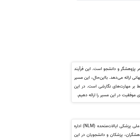
ن‌کننده در مسیر حرفه‌ای هر پژوهشگر و دانشجو است. این فرآیند
ی ارائه می‌دهد. بااین‌حال، این مسیر
ط بر مهارت‌های نگارشی است. در این
 موفقیت در این مسیر را ارائه دهیم.
یکی از معتبرترین پایگاه‌های اطلاعاتی علمی در حوزه علوم زیستی و پزشکی است که توسط کتابخانه ملی پزشکی ایالات‌متحده (NLM) اداره
هشگران، پزشکان و دانشجویان در این