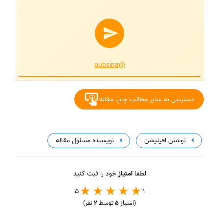
@pubsina
دسترسی به سایر مطالب چاپ مقاله
نوشتن افیلیشن
نویسنده مسئول مقاله
لطفا
امتیاز
خود را ثبت کنید
5
1
(امتیاز
5
توسط
2
نفر)