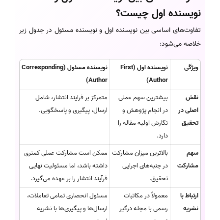
نویسنده اول چیست؟
تفاوت‌های اساسی بین نویسنده اول و نویسنده مسئول در جدول زیر
خلاصه می‌شود:
ویژگی
نویسنده اول (First
نویسنده مسئول (Corresponding
Author)
Author)
نقش
بیشترین سهم عملی
متمرکز بر فرایند انتشار، شامل
اصلی در
در انجام پژوهش و
ارسال، پیگیری و پاسخگویی.
تحقیق
نگارش اولیه مقاله را
دارد.
سهم
بالاترین میزان مشارکت
ممکن است مشارکت عملی کمتری
مشارکت
در جنبه‌های اجرایی
داشته باشد، اما مسئولیت نهایی
تحقیق.
فرآیند انتشار را بر عهده می‌گیرد.
ارتباط با
معمولاً در مکاتبات
مسئول انحصاری تمامی تعاملات،
نشریه
رسمی با مجله درگیر
ارسال‌ها و پیگیری‌ها با نشریه