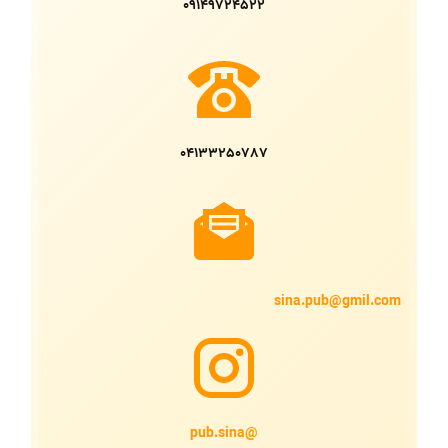
09149724522
04133250787
sina.pub@gmil.com
@pub.sina