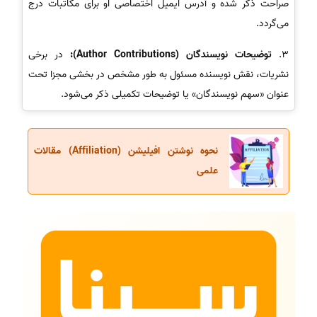
صراحت ذکر شده و آدرس ایمیل اختصاصی او برای مکاتبات درج
می‌گردد.
3.
توضیحات نویسندگان (Author Contributions):
در برخی
نشریات، نقش نویسنده مسئول به طور مشخص در بخشی مجزا تحت
عنوان «سهم نویسندگان» یا توضیحات تکمیلی ذکر می‌شود.
نحوه نوشتن افیلیشن (Affiliation) مقالات
علمی