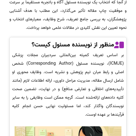
از آنجا که انتخاب یک نویسنده مسئول آگاه و باتجربه مستقیماً بر سرعت
و موفقیت چاپ مقاله تأثیر می‌گذارد، این مطلب با هدف آشنایی
پژوهشگران، به بررسی جامع تعریف، شرح وظایف، معیارهای انتخاب و
نحوه تعیین این نقش کلیدی در مقالات علمی خواهد پرداخت.
منظور از نویسنده مسئول کیست؟
بر اساس تعریف کمیته بین‌المللی سردبیران مجلات پزشکی
(ICMJE)، نویسنده مسئول (Corresponding Author) شخص
اصلی و رابط میان تیم پژوهش و نشریه است. وظایف محوری او
شامل ارسال مقاله، مدیریت مراحل داوری، ارائه اطلاعات لازم (مانند
تأییدیه‌های اخلاقی و تعارض منافع) و در نهایت، تضمین صحت
کلیه داده‌های ارائه‌شده است. گرچه ممکن است وظایفی را به سایر
نویسندگان واگذار کند، اما مسئولیت نهایی حسن انجام کلیه
فرآیندها بر عهده اوست.