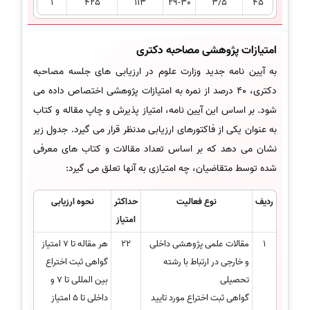
1
425
113
29-30
3/5
45
امتیازات پژوهشی مصاحبه دکتری
به آیین نامه جدید وزارت علوم در ارزیابی های جلسه مصاحبه
دکتری، 40 درصد از نمره به امتیازات پژوهشی اختصاص داده می
شود. بر اساس این آیین نامه، امتیاز پذیرش و چاپ مقاله و کتاب
به عنوان یکی از فاکتورهای ارزیابی مدنظر قرار می گیرد. جدول زیر
نشان می دهد که بر اساس تعداد مقالات و کتاب های معرفی
شده توسط متقاضیان، چه امتیازی به آنها تعلق می گیرد:
ردیف
نوع فعالیت
حداکثر
نحوه ارزیابی
امتیاز
1
مقالات علمی پژوهشی داخلی
22
هر مقاله تا 7 امتیاز
و خارجی در ارتباط با رشته
گواهی ثبت اختراع
تحصیلی
بین المللی تا 7 و
گواهی ثبت اختراع مورد تایید
داخلی تا 5 امتیاز