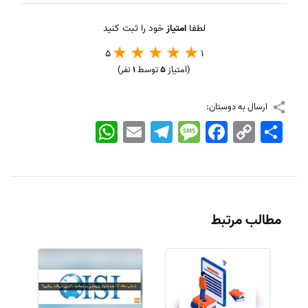
لطفا
امتیاز
خود را ثبت کنید
5
1
(امتیاز
5
توسط
1
نفر)
ارسال به دوستان:
اشتراک
Copy
Facebook
Message
Telegram
Email
WhatsApp
Link
مطالب مرتبط