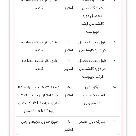
7
معدل و کیفیت
تا 5
طبق نظر کمیته مصاحبه
دانشگاه محل
امتیاز
کننده
تحصیل دوره
کارشناسی ارشد
ناپیوسته
8
طول مدت تحصیل
3
طبق نظر کمیته مصاحبه
در دوره کارشناسی
امتیاز
کننده
9
طول مدت تحصیل
3
طبق نظر کمیته مصاحبه
در دوره کارشناسی
امتیاز
کننده
ارشد ناپیوسته
10
برگزیدگان
5
رتبه 1 تا 3، 5 امتیاز. رتبه 4 تا
المپیادهای علمی
امتیاز
6، 4 امتیاز، رتبه 7 تا 9، 3
دانشجویی
امتیاز، رتبه 10 تا 12، 2 امتیاز،
رتبه 13 تا 15، 1 امتیاز
11
مدرک زبان معتبر
8
طبق جدول مرتبط با زبان
امتیاز