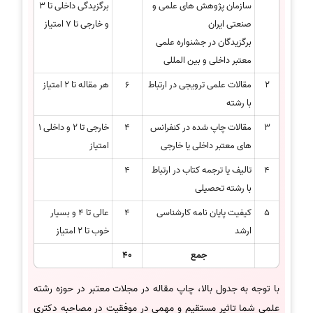
سازمان پژوهش های علمی و
برگزیدگی داخلی تا 3
صنعتی ایران
و خارجی تا 7 امتیاز
برگزیدگان در جشنواره علمی
معتبر داخلی و بین المللی
2
مقالات علمی ترویجی در ارتباط
6
هر مقاله تا 2 امتیاز
با رشته
3
مقالات چاپ شده در کنفرانس
4
خارجی تا 2 و داخلی 1
های معتبر داخلی یا خارجی
امتیاز
4
تالیف یا ترجمه کتاب در ارتباط
4
با رشته تحصیلی
5
کیفیت پایان نامه کارشناسی
4
عالی تا 4 و بسیار
ارشد
خوب تا 2 امتیاز
جمع
40
با توجه به جدول بالا، چاپ مقاله در مجلات معتبر در حوزه رشته
علمی شما تاثیر مستقیم و مهمی در موفقیت در مصاحبه دکتری