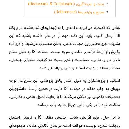
بحث و نتیجه‌گیری (Discussion & Conclusion)
منابع و رفرنس‌ها (References)
زمانی که تصمیم می‌گیرید مقاله‌ای را به ژورنال‌های نمایه‌شده در پایگاه
ISI ارسال کنید، باید این نکته مهم را در نظر داشته باشید که این
نشریات جزو معتبرترین مجلات علمی جهان محسوب می‌شوند و دریافت
پذیرش از آن‌ها فرآیندی ساده و سریع نیست. مجلات ISI به دلیل سطح
بالای داوری علمی، حساسیت زیادی نسبت به کیفیت محتوای پژوهش،
ساختار مقاله و رعایت استانداردهای بین‌المللی دارند.
اساتید و پژوهشگران به دلیل اعتبار بالای پژوهشی این نشریات، توجه
ویژه‌ای به چاپ مقاله در مجلات ISI دارند. در همین راستا، دانشجویان
تحصیلات تکمیلی نیز تلاش می‌کنند تا با رعایت اصول علمی و نگارشی،
مقالات خود را در یکی از این ژورنال‌ها به چاپ برسانند.
با این حال، برای افزایش شانس پذیرش مقاله ISI و کاهش احتمال
ریجکت شدن، نویسنده موظف است در زمان نگارش مقاله، مجموعه‌ای