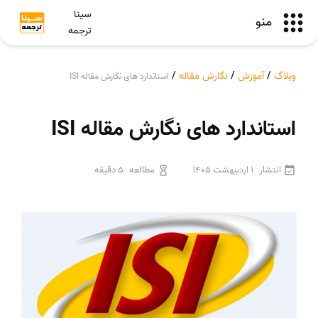
سینا
منو
ترجمه
وبلاگ
/
آموزش
/
نگارش مقاله
/
استاندارد های نگارش مقاله ISI
استاندارد های نگارش مقاله ISI
انتشار
1 اردیبهشت 1405
مطالعه
5 دقیقه