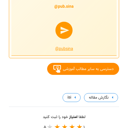
pub.sina@
@pubsina
دسترسی به سایر مطالب آموزشی
نگارش مقاله
isi
لطفا
امتیاز
خود را ثبت کنید
5
1