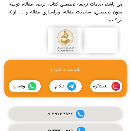
می باشد، خدمات ترجمه تخصصی کتاب، ترجمه مقاله، ترجمه
متون تخصصی، سابمیت مقاله، ویراستاری مقاله و ... ارائه
می‌کنیم.
با ما همراه باشید:)
اینستاگرام
تلگرام
واتساپ
0914
972
4522