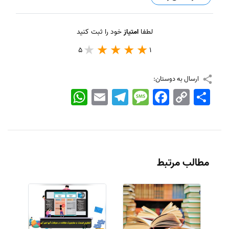
لطفا
امتیاز
خود را ثبت کنید
5
1
ارسال به دوستان:
اشتراک
Copy
Facebook
Message
Telegram
Email
WhatsApp
Link
مطالب مرتبط