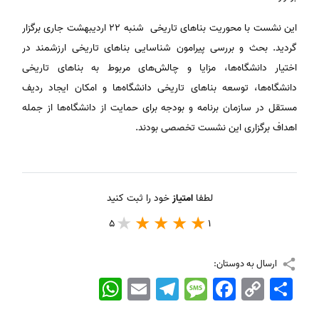
این نشست با محوریت بناهای تاریخی شنبه ۲۲ اردیبهشت جاری برگزار
گردید. بحث و بررسی پیرامون شناسایی بناهای تاریخی ارزشمند در
اختیار دانشگاه‌ها، مزایا و چالش‌های مربوط به بناهای تاریخی
دانشگاه‌ها، توسعه بناهای تاریخی دانشگاه‌ها و امکان ایجاد ردیف
مستقل در سازمان برنامه و بودجه برای حمایت از دانشگاه‌ها از جمله
اهداف برگزاری این نشست تخصصی بودند.
لطفا
امتیاز
خود را ثبت کنید
5
1
ارسال به دوستان:
اشتراک
Copy
Facebook
Message
Telegram
Email
WhatsApp
Link