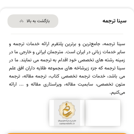
سینا ترجمه
بازگشت به بالا
سینا ترجمه، جامع‌ترین و برترین پلتفرم ارائه خدمات ترجمه و
سایر خدمات زبانی در ایران است. مترجمان ایرانی و خارجی ما در
زمینه رشته های تخصصی خود اقدام به ترجمه می نمایند. ما در
سینا ترجمه که جزء زیرشاخه های مجموعه طلایه داران افق علم
می باشد، خدمات ترجمه تخصصی کتاب، ترجمه مقاله، ترجمه
متون تخصصی، سابمیت مقاله، ویراستاری مقاله و ... ارائه
می‌کنیم.