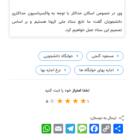
وی در خصوص اسکان حداکثر با توجه به واکسیناسیون حداکثری
دانشجویان گفت: ما تابع ستاد ملی کرونا هستیم و بر اساس
تصمیم این ستاد عمل خواهیم کرد.
مسعود گنجی
خوابگاه دانشجویی
اجاره بهای خوابگاه ها
نرخ اجاره بها
لطفا
امتیاز
خود را ثبت کنید
5
1
ارسال به دوستان:
اشتراک
Copy
Facebook
Message
Telegram
Email
WhatsApp
Link