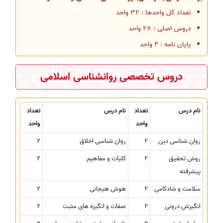
تعداد کل واحدها : 32 واحد
دروس اصلی : 28 واحد
پایان نامه : 4 واحد
دروس تخصصی روانشناسی اسلامی
نام درس
تعداد
نام درس
تعداد
واحد
واحد
روان شناسی دین
2
روان شناسی اخلاق
2
روش تحقیق
2
کلیات و مفاهیم
2
پیشرفته
سلامت و شادکامی
2
هوش هیجانی
2
انگیزش درونی
2
صفات و انگیزه های مثبت
2