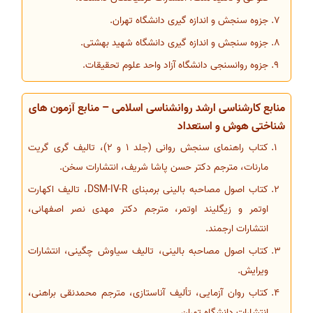
جزوه سنجش و اندازه گیری دانشگاه تهران.
جزوه سنجش و اندازه گیری دانشگاه شهید بهشتی.
جزوه روانسنجی دانشگاه آزاد واحد علوم تحقیقات.
منابع کارشناسی ارشد روانشناسی اسلامی – منابع آزمون های
شناختی هوش و استعداد
کتاب راهنمای سنجش روانی (جلد 1 و 2)، تالیف گری گریت
مارنات، مترجم دکتر حسن پاشا شریف، انتشارات سخن.
کتاب اصول مصاحبه بالینی برمبنای DSM-IV-R، تالیف اکهارت
اوتمر و زیگلیند اوتمر، مترجم دکتر مهدی نصر اصفهانی،
انتشارات ارجمند.
کتاب اصول مصاحبه بالینی، تالیف سیاوش چگینی، انتشارات
ویرایش.
کتاب روان آزمایی، تألیف آناستازی، مترجم محمدنقی براهنی،
انتشارات دانشگاه تهران.