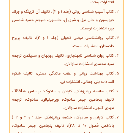
انتشارات بعثت.
کتاب آسیب شناسی روانی (جلد 1 و 2)، تالیف آن کرینگ و جرالد
دیویسون و جان نیل و شری ل. جانسون، مترجم حمید شمسی
پور، انتشارات ارجمند.
کتاب روانشناسی مرضی تحولی (جلد 1 و 2)، تالیف پریرخ
دادستان، انتشارات سمت.
کتاب روان شناسی نابهنجاری، تالیف روزنهان و سلیگمن ترجمه
سید محمدی انتشارات ساوالان.
کتاب بهداشت روانی و عقب ماندگی ذهنی، تالیف شکوه
السادات بنی جمالی، انتشارات نی.
کتاب خلاصه روانپزشکی کاپلان و سادوک: براساس DSM-5،
تالیف بنجامین جیمز سادوک، ویرجینیاای. سادوک، ترجمه
مهدی گنجی، انتشارات ساوالان.
کتاب کاپلان و سادوک، خلاصه روانپزشکی جلد 1 و 2 و 3 (
بالاخص فصول 10 تا 28)، تالیف بنجامین جیمز سادوک،