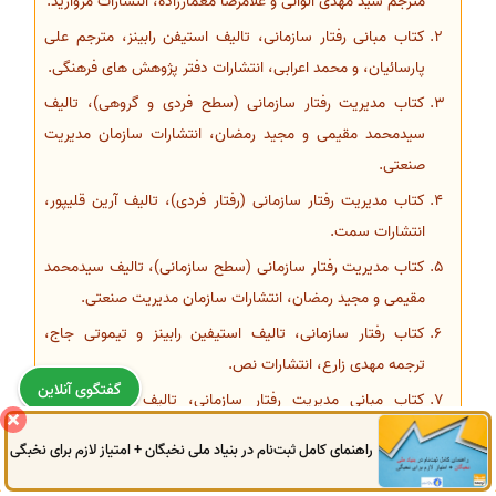
مترجم سید مهدی الوانی و غلامرضا معمارزاده، انتشارات مروارید.
کتاب مبانی رفتار سازمانی، تالیف استیفن رابینز، مترجم علی
پارسائیان، و محمد اعرابی، انتشارات دفتر پژوهش های فرهنگی.
کتاب مدیریت رفتار سازمانی (سطح فردی و گروهی)، تالیف
سیدمحمد مقیمی و مجید رمضان، انتشارات سازمان مدیریت
صنعتی.
کتاب مدیریت رفتار سازمانی (رفتار فردی)، تالیف آرین قلی‏پور،
انتشارات سمت.
کتاب مدیریت رفتار سازمانی (سطح سازمانی)، تالیف سیدمحمد
مقیمی و مجید رمضان، انتشارات سازمان مدیریت صنعتی.
کتاب رفتار سازمانی، تالیف استیفین رابینز و تیموتی جاج،
ترجمه مهدی زارع، انتشارات نص.
گفتگوی آنلاین
کتاب مبانی مدیریت رفتار سازمانی، تالیف علی رضائیان،
انتشارات سمت.
راهنمای کامل ثبت‌نام در بنیاد ملی نخبگان + امتیاز لازم برای نخبگی
0914
972
4522
041
3325
0787
کتاب مبانی فلسفی و تئوریهای رهبری و رفتار سازمانی، تالیف