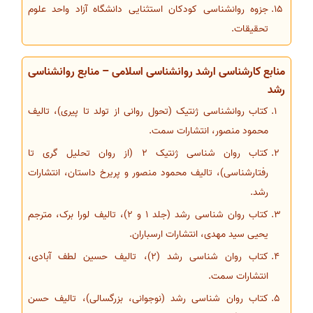
جزوه روانشناسی کودکان استثنایی دانشگاه آزاد واحد علوم
تحقیقات.
منابع کارشناسی ارشد روانشناسی اسلامی – منابع روانشناسی
رشد
کتاب روانشناسی ژنتیک (تحول روانی از تولد تا پیری)، تالیف
محمود منصور، انتشارات سمت.
کتاب روان شناسی ژنتیک 2 (از روان تحلیل گری تا
رفتارشناسی)، تالیف محمود منصور و پریرخ داستان، انتشارات
رشد.
کتاب روان شناسی رشد (جلد 1 و 2)، تالیف لورا برک، مترجم
یحیی سید مهدی، انتشارات ارسباران.
کتاب روان شناسی رشد (2)، تالیف حسین لطف آبادی،
انتشارات سمت.
کتاب روان شناسی رشد (نوجوانی، بزرگسالی)، تالیف حسن