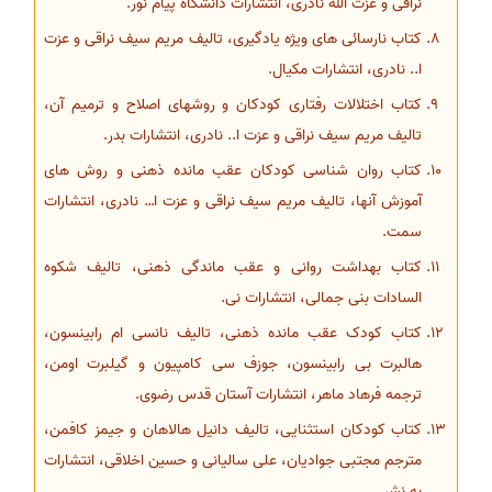
نراقی و عزت الله نادری، انتشارات دانشگاه پیام نور.
کتاب نارسائی های ویژه یادگیری، تالیف مریم سیف نراقی و عزت
ا.. نادری، انتشارات مکیال.
کتاب اختلالات رفتاری کودکان و روشهای اصلاح و ترمیم آن،
تالیف مریم سیف نراقی و عزت ا.. نادری، انتشارات بدر.
کتاب روان شناسی کودکان عقب مانده ذهنی و روش های
آموزش آنها، تالیف مریم سیف نراقی و عزت ا… نادری، انتشارات
سمت.
کتاب بهداشت روانی و عقب ماندگی ذهنی، تالیف شکوه
السادات بنی جمالی، انتشارات نی.
کتاب کودک عقب مانده ذهنی، تالیف نانسی ام رابینسون،
هالبرت بی رابینسون، جوزف سی کامپیون و گیلبرت اومن،
ترجمه فرهاد ماهر، انتشارات آستان قدس رضوی.
کتاب کودکان استثنایی، تالیف دانیل هالاهان و جیمز کافمن،
مترجم مجتبی جوادیان، علی سالیانی و حسین اخلاقی، انتشارات
به نشر.