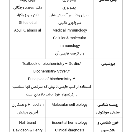
ایمنولوژی
دکتر محمد وجگانی
اصول و تفسیر آزمایش های
دکتر پرویز پاکزاد
سرولوژی بالینی
Stites et al
Abul K. abass al
Medical immunology
Cellular & molecular
immunology
و با ترجمه فارسی آن
بیوشیمی
1.Textbook of biochemistry – Devlin
2.Biochemistry- Stryer
3.Principles of biochemistry
استفاده از کتب فارسی تالیفی که سرفصل آنها متناسب
با رفرنسهای فوق باشد بالامانع است
زیست شناسی
Molecular cell biology
H. Lodish و همکاران
سلولی مولکولی
آخرین ویرایش
خون شناسی و
Essential hematology
Hoffbrand
بانک خون
Clinical diagnosis
Davidson & Henry