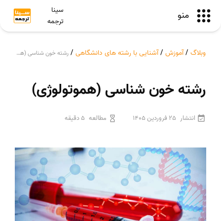
سینا
منو
ترجمه
وبلاگ
/
آموزش
/
آشنایی با رشته های دانشگاهی
/
رشته خون شناسی (هموتولوژی)
رشته خون شناسی (هموتولوژی)
انتشار
25 فروردین 1405
مطالعه
5 دقیقه