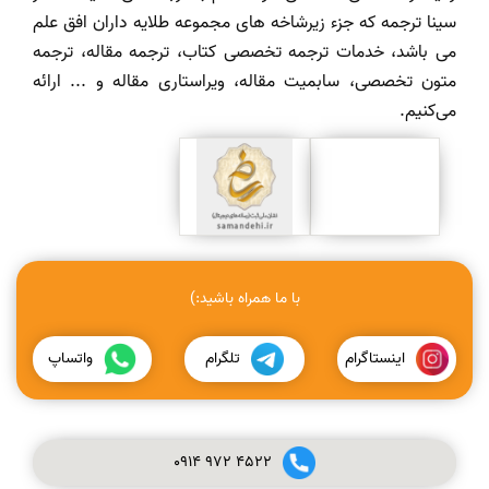
سینا ترجمه که جزء زیرشاخه های مجموعه طلایه داران افق علم
می باشد، خدمات ترجمه تخصصی کتاب، ترجمه مقاله، ترجمه
متون تخصصی، سابمیت مقاله، ویراستاری مقاله و ... ارائه
می‌کنیم.
با ما همراه باشید:)
اینستاگرام
تلگرام
واتساپ
0914
972
4522