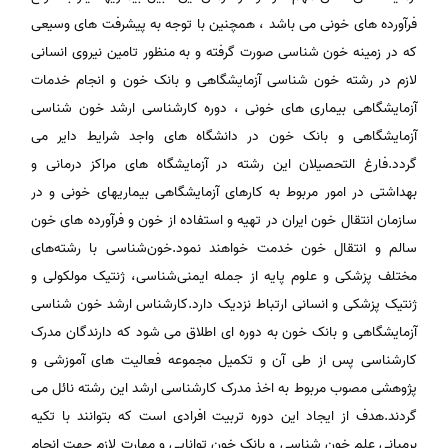
فرآورده های خونی می باشد ، همچنین با توجه به پیشرفت های وسیعی
که در زمینه خون شناسی صورت گرفته و به منظور تامین نیروی انسانی
لازم در رشته خون شناسی آزمایشگاهی و بانک خون و انجام خدمات
آزمایشگاهی بیماری های خونی ، دوره کارشناسی ارشد خون شناسی
آزمایشگاهی و بانک خون در دانشگاه های واجد شرایط دایر می
گردد.فارغ التحصیلان این رشته در آزمایشگاه های مراکز درمانی و
بهداشتی در امور مربوط به کارهای آزمایشگاهی بیماریهای خونی و در
سازمان انتقال خون ایران در تهیه و استفاده از خون و فرآورده های خون
سالم و انتقال خون خدمت خواهند نمود.خون‌شناسی با رشته‌های
مختلف پزشکی و علوم پایه از جمله ایمنی‌شناسی، ژنتیک مولکولی و
ژنتیک پزشکی و انسانی ارتباط نزدیک دارد.کارشناس ارشد خون شناسی
آزمایشگاهی و بانک خون به دوره ای اطلاق می شود که دارندگان مدرک
کارشناسی پس از طی آن و تکمیل مجموعه فعالیت های آموزشی و
پژوهشی مصوب مربوط به اخذ مدرک کارشناسی ارشد این رشته نائل می
گردند.هدف از ایجاد این دوره تربیت افرادی است که بتوانند با تکیه
برمبانی علم خون شناسی و بانک خون توانایی و مهارت لازم جهت انجام