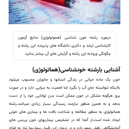
درمورد رشته خون شناسی (هموتولوژی) منابع آزمون
کارشناسی ارشد و دکتری دانشگاه های پذیرنده این رشته و
چگونگی ورودبه این رشته و گرایش های آن بیشتر بدانید.
آشنایی بارشته خونشناسی(هماتولوژی)
خون یک ماده حیاتی در زندگی انسانها و جانوران محسوب میشود
بااینکه نتوانسته جای آب را بگیرد اما اهمیت به سزایی دارد و در صورت
بروز هرگونه مشکل در خون ممکن است بدن توانایی خود را از دست
بدهد و به همین منظور نیازمند رسیدگی بسیار زیادی میباشد.رشته
هماتولوژی به منظور مطالعه و شناخت بافت ها و بیماری های خونی
ایجاد شده است.از آنجا که در تشخیص بیماریهای خون بررسی های
آزمایشگاهی نقش مهم دارد و در درمان این قبیل بیماریها نیاز به انواع