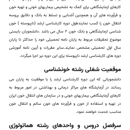
کارهای ازمایشگاهی برای کمک به تشخیص بیماریهای خونی و تهیه خون
و فرآورده های آن و همچنین آشنایی و تسلط به بانک و دقایق پروسه
انتقال خون را کسب نمایندطول دوره کارشناسی ارشد (ناپیوسته ) خون
شناسی ازمایشگاهی و بانک خون ۲ سال می باشد .دانشجویان بایستی
موضوع تحقیقات مربوط به پایان نامه تحصیلی خود را حداکثر تا پایان
سال اول تحصیلی مشخص نمایند.سایر مقررات و آیین نامه آموزشی
دوره های کارشناسی ارشد ناپیوسته برای این دوره نیز اجرا میگردد.
موقعیت شغلی رشته خونشناسی
دانشجویانی که این دوره کارشناسی ارشد را با موفقیت به پایان می
رسانند در آزمایشگاه های مراکز درمانی و بهداشتی در امور مربوط به
کارهای آزمایشگاهی بیماریهای خونی و در سازمان های انتقال خون ایران
در تهیه و استفاده از خون و فرآورده های خون سالم و انتقال خون
مناسب خدمت خواهند نمود.
سرفصل دروس و واحدهای رشته هماتولوژی