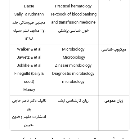
Dacie
Practical hematology
Sally. V. rudmann
Textbook of blood banking
and transfusion medicine
مجتبی طبرستانی جلد
خون شناسی پزشکی
1و2 مشهد نشر سنبله
1388
میکروب شناسی
Microbiology
Walker & et al
Jawetz & et al
Microbiology
Joklike & et al
Zinsser microbiology
Finegulld (baily &
Diagnostic microbiology
scott)
microbiology
Murray
زبان عمومی
زبان کارشناسی ارشد
تالیف دکتر ناصر حاجی
پور
انتشارات علوم و فنون
معیین