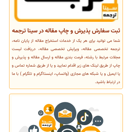
ثبت سفارش پذیرش و چاپ مقاله در سینا ترجمه
شما می توانید برای هر یک از خدمات استخراج مقاله از پایان نامه،
ترجمه تخصصی مقاله، ویرایش تخصصی مقاله، دریافت لیست
مجلات مرتبط با رشته، فرمت بندی مقاله و ارسال مقاله و پذیرش و
چاپ از طریق لینک های زیر اقدام نمایید و یا از طریق شماره تماس و
یا ایمیل و یا شبکه های مجازی (واتساپ، اینستاگرام و تلگرام ) با ما
در ارتباط باشید.