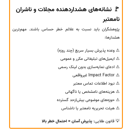
🚩 نشانه‌های هشداردهنده مجلات و ناشران
نامعتبر
پژوهشگران باید نسبت به علائم خطر حساس باشند. مهم‌ترین
هشدارها:
⚠️ وعده پذیرش بسیار سریع (چند روزه)
⚠️ ایمیل‌های تبلیغاتی مکرر و عمومی
⚠️ ادعای نمایه‌سازی بدون لینک رسمی
⚠️ Impact Factor غیرواقعی
⚠️ نبود اطلاعات تماس معتبر
⚠️ هزینه‌های نامشخص یا ناگهانی
⚠️ حوزه‌های موضوعی بیش‌ازحد گسترده
⚠️ هیئت تحریریه نامعتبر یا ناشناس
💡 قانون طلایی:
پذیرش آسان = احتمال خطر بالا