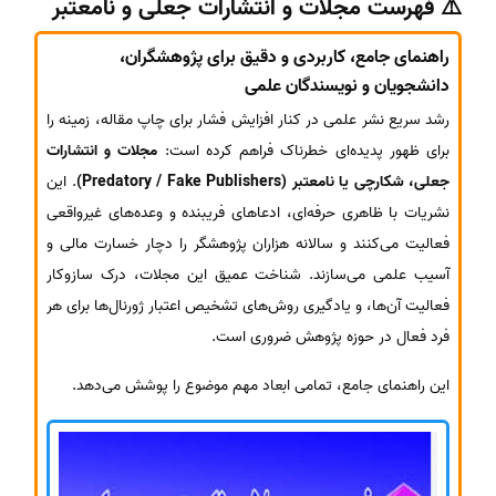
⚠️ فهرست مجلات و انتشارات جعلی و نامعتبر
راهنمای جامع، کاربردی و دقیق برای پژوهشگران،
دانشجویان و نویسندگان علمی
رشد سریع نشر علمی در کنار افزایش فشار برای چاپ مقاله، زمینه را
برای ظهور پدیده‌ای خطرناک فراهم کرده است:
مجلات و انتشارات
جعلی، شکارچی یا نامعتبر (Predatory / Fake Publishers)
. این
نشریات با ظاهری حرفه‌ای، ادعاهای فریبنده و وعده‌های غیرواقعی
فعالیت می‌کنند و سالانه هزاران پژوهشگر را دچار خسارت مالی و
آسیب علمی می‌سازند. شناخت عمیق این مجلات، درک سازوکار
فعالیت آن‌ها، و یادگیری روش‌های تشخیص اعتبار ژورنال‌ها برای هر
فرد فعال در حوزه پژوهش ضروری است.
این راهنمای جامع، تمامی ابعاد مهم موضوع را پوشش می‌دهد.