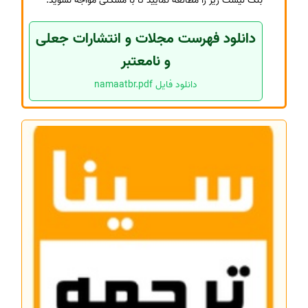
بلک لیست زیر را مطالعه نمایید تا با مشکلی مواجه نشوید.
دانلود فهرست مجلات و انتشارات جعلی
و نامعتبر
دانلود فایل namaatbr.pdf