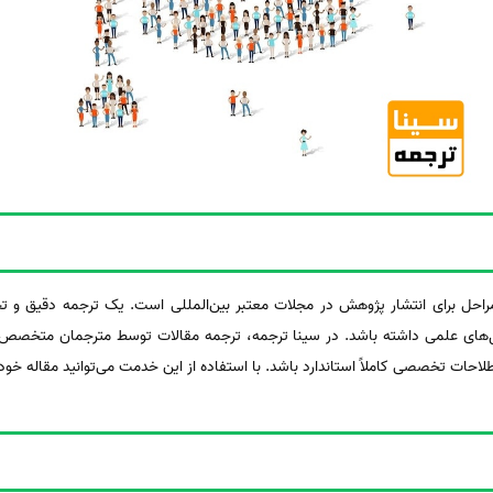
مراحل برای انتشار پژوهش در مجلات معتبر بین‌المللی است. یک ترجمه دقیق و
‌های علمی داشته باشد. در سینا ترجمه، ترجمه مقالات توسط مترجمان متخصص د
احات تخصصی کاملاً استاندارد باشد. با استفاده از این خدمت می‌توانید مقاله خود 