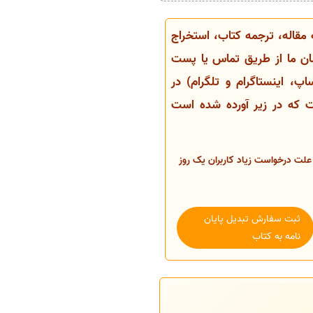
ن از تخفیفات 15 درصدی ترجمه مقاله، ترجمه کتاب، استخراج
شناسان ما از طریق تماس یا پست
، اینستاگرام و تلگرام) در
ات که در زیر آورده شده است
اه قابل دریافت بود. که به علت درخواست زیاد کاربران یک روز
ثبت سفارش تبدیل پایان
نامه به کتاب