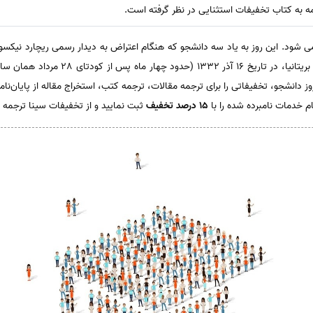
نامه به کتاب تخفیفات استثنایی در نظر گرفته است.
ان به 16 آذر ماه اطلاق می شود. این روز به یاد سه دانشجو که هنگام اعتراض به دیدار رسمی ریچا
آمریکا و همچنین ازسرگیری روابط ایران با بری
 دانشجو، تخفیفاتی را برای ترجمه مقالات، ترجمه کتب، استخراج مقاله از پایان‌نام
م خدمات نامبرده شده را با
15 درصد تخفیف
ثبت نمایید و از تخفیفات سینا ترجمه ب