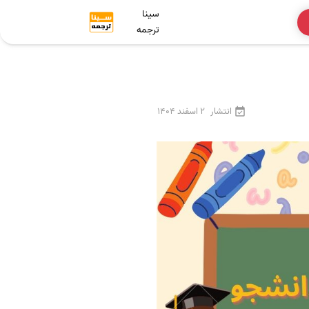
سینا
ترجمه
انتشار
2 اسفند 1404