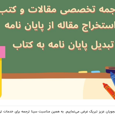
نشجویان عزیز تبریک عرض می‌نماییم. به همین مناسبت سینا ترجمه برای خدمات تر