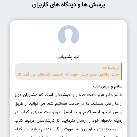
پرسش ها و دیدگاه های کاربران
تیم پشتیبانی
در پاسخ به:
سلام وقتتون بخیر چقدر خوب که تخفیف گذاشتید من قبلا کتابی را پیش شما ترجمه و به چاپ رسوندم و خیلی راضی بودم چگونه می تونم کتاب جدید از شما بگیرم و شما با تخفیف برام ترجمه کنید و به چاپ برسونیم. ممنون میشم سریع پاسخ بدهید چون می خواهم از تخفیف استفاده کنم.
خانم دکتر عزیز باعث افتخار و خوشحالی است که مشتریان عزیز
از ما راضی هستند. ما در خدمت هستیم شما می توانید از طریق
واتس آپ و اینستاگرام و یا ایمیل درخواست معرفی کتاب در
زمینه دلخواه خود را ارسال بفرمایید تا کارشناسان مرتبط کتاب
های جدیدالنشر خارجی را به صورت رایگان تقدیم نمایند هر کدام