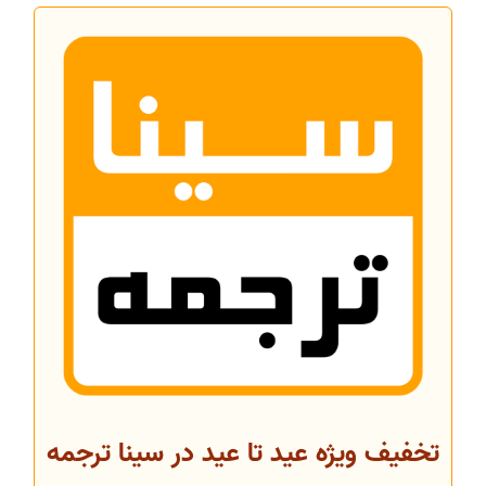
تخفیف ویژه عید تا عید در سینا ترجمه