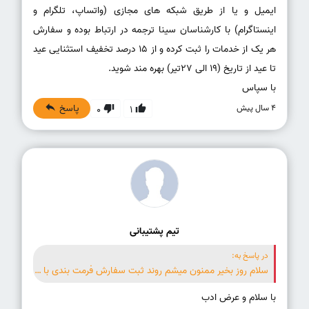
ایمیل و یا از طریق شبکه های مجازی (واتساپ، تلگرام و
اینستاگرام) با کارشناسان سینا ترجمه در ارتباط بوده و سفارش
هر یک از خدمات را ثبت کرده و از 15 درصد تخفیف استثنایی عید
با سپاس
پاسخ
4 سال پیش
0
1
تیم پشتیبانی
در پاسخ به:
سلام روز بخیر ممنون میشم روند ثبت سفارش فرمت بندی با تخفیف را بفرمایید.