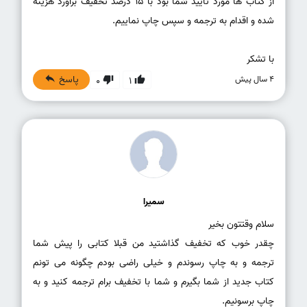
از کتاب ها مورد تایید شما بود با 15 درصد تخفیف براورد هزینه
با تشکر
پاسخ
4 سال پیش
0
1
سمیرا
چقدر خوب که تخفیف گذاشتید من قبلا کتابی را پیش شما
ترجمه و به چاپ رسوندم و خیلی راضی بودم چگونه می تونم
کتاب جدید از شما بگیرم و شما با تخفیف برام ترجمه کنید و به