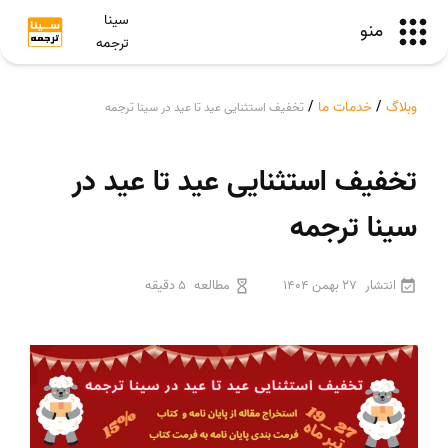
سینا
منو
ترجمه
وبلاگ
/
خدمات ما
/
تخفیف استثنایی عید تا عید در سینا ترجمه
تخفیف استثنایی عید تا عید در
سینا ترجمه
انتشار
27 بهمن 1404
مطالعه
5 دقیقه