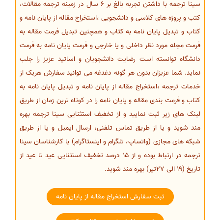
سینا ترجمه با داشتن تجربه بالغ بر 6 سال در زمینه ترجمه مقالات،
کتب و پروژه های کلاسی و دانشجویی ،استخراج مقاله از پایان نامه و
کتاب و تبدیل پایان نامه به کتاب و همچنین تبدیل فرمت مقاله به
فرمت مجله مورد نظر داخلی و یا خارجی و فرمت پایان نامه به فرمت
دانشگاه توانسته است رضایت دانشجویان و اساتید عزیز را جلب
نماید. شما عزیزان بدون هر گونه دغدغه می توانید سفارش هریک از
خدمات ترجمه ،استخراج مقاله از پایان نامه و تبدیل پایان نامه به
کتاب و فرمت بندی مقاله و پایان نامه را در کوتاه ترین زمان از طریق
لینک های زیر ثبت نمایید و از تخفیف استثنایی سینا ترجمه بهره
مند شوید و یا از طریق تماس تلفنی، ارسال ایمیل و یا از طریق
شبکه های مجازی (واتساپ، تلگرام و اینستاگرام) با کارشناسان سینا
ترجمه در ارتباط بوده و از 15 درصد تخفیف استثنایی عید تا عید از
تاریخ (19 الی 27تیر) بهره مند شوید.
ثبت سفارش استخراج مقاله از پایان نامه