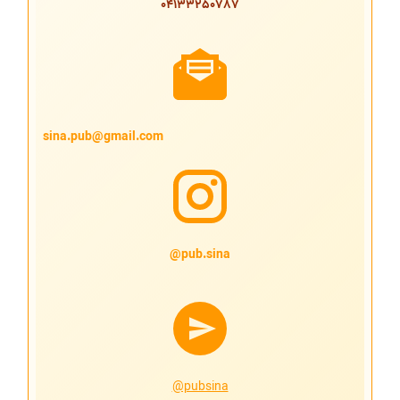
04133250787
sina.pub@gmail.com
pub.sina@
@pubsina