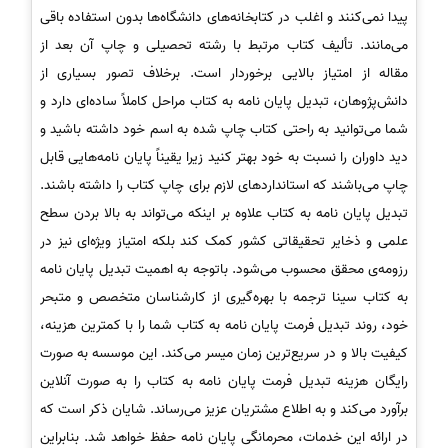
پیدا نمی‌کنند و اغلب در کتابخانه‌های دانشگاه‌ها بدون استفاده باقی
‍‌می‌مانند. تألیف کتاب مرتبط با رشته تحصیلی و چاپ آن بعد از
مقاله از امتیاز بالایی برخوردار است. برخلاف تصور بسیاری از
دانش‌پژوهان، تبدیل پایان نامه به کتاب مراحل کاملاً ساده‌ای دارد و
شما می‌توانید به راحتی کتاب چاپ شده به اسم خود داشته باشید و
دید داوران را نسبت به خود بهتر ‌کنید زیرا یقیناً پایان نامه‌هایی قابل
چاپ می‌باشند که استانداردهای لازم برای چاپ کتاب را داشته باشند.
تبدیل پایان­ نامه به کتاب علاوه بر اینکه می‌تواند به بالا بردن سطح
علمی و ذخایر تحقیقاتی کشور کمک کند بلکه امتیاز ویژه‌ای نیز در
رزومه‌ی محقق محسوب می‌شود. باتوجه به اهمیت تبدیل پایان نامه
به کتاب سینا ترجمه با بهره‌گیری از کارشناسان متخصص و متبحر
خود، روند تبدیل فرمت پایان نامه به کتاب شما را با کمترین هزینه،
کیفیت بالا و در سریع‌ترین زمان میسر می‌کند. این موسسه به صورت
رایگان هزینه تبدیل فرمت پایان نامه به کتاب را به صورت آنلاین
برآورد می‌کند و به اطلاع مشتریان عزیز می‌رساند. شایان ذکر است که
در ارائه این خدمات، محرمانگی پایان نامه حفظ خواهد شد. بنابراین