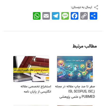
ارسال به دوستان:
اشتراک
Copy
Facebook
Message
Telegram
Email
WhatsApp
Link
مطالب مرتبط
صفر تا صد چاپ مقاله در مجله
استخراج تخصصی مقاله
(ISI, SCOPUS, ISC,
انگلیسی از پایان نامه
PUBMED و علمی پژوهشی
معتبر) + ویدئو آموزشی