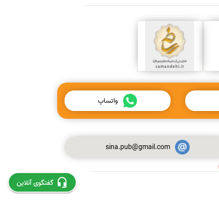
واتساپ
sina.pub@gmail.com
استخراج و چاپ مقاله از پایان نامه
گفتگوی آنلاین