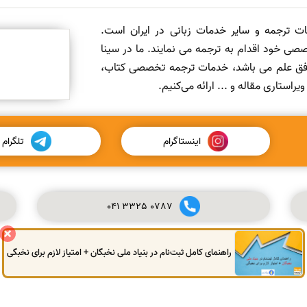
مات ترجمه و سایر خدمات زبانی در ایران است.
صی خود اقدام به ترجمه می نمایند. ما در سینا
 افق علم می باشد، خدمات ترجمه تخصصی کتاب،
ستاری مقاله و ... ارائه می‌کنیم.
اینستاگرام
تلگرام
041
3325
0787
راهنمای کامل ثبت‌نام در بنیاد ملی نخبگان + امتیاز لازم برای نخبگی
© کلیه حقوق این سایت محفوظ و متعلق به سینا ترجمه می‌باشد.