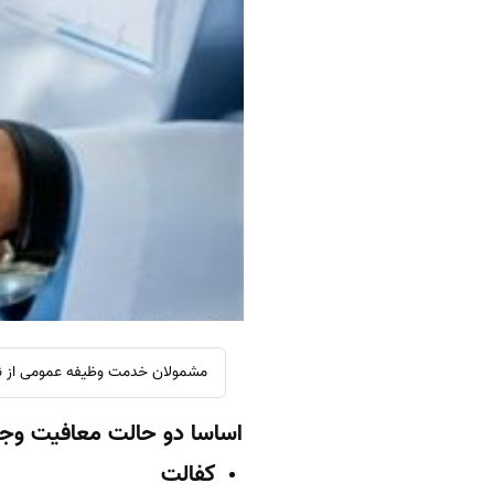
مشمولان خدمت وظیفه عمومی از نظ
اساسا دو حالت معافیت وجود دار
کفالت