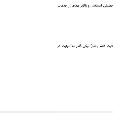
 فوق ديپلم و پايين تر و 155 ≥ قد ≥ 140 براي دارندگان مدرك تحصيلي ليسانس و بالاتر معاف از خدمات
يت دائم باشد) ليکن قادر به طبابت در