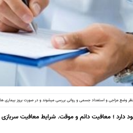
ر وضع مزاجی و استعداد جسمی و روانی بررسی میشوند و در صورت بروز بیماری ه
د ؛ معافیت دائم و موقت. شرایط معافیت سربازی 11مورد میباشد: