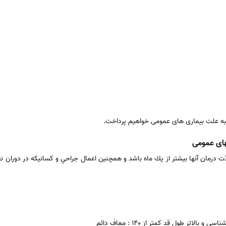
به علت بیماری های عمومی خواهیم پرداخت.
های عمومی
مدّت درمان آنها بيشتر از يك ماه باشد و همچنين اعمال جراحي و كسانيكه در دوران 
لاتر طول قد كمتر از 140 : معاف دائم