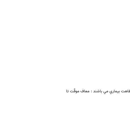
نقاهت بيماري مي باشند : معاف موقّت تا