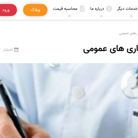
خدمات دیگر
درباره ما
محاسبه قیمت
وبلاگ
ورود
ی های عمومی
اری های عمومی
انتشار
27