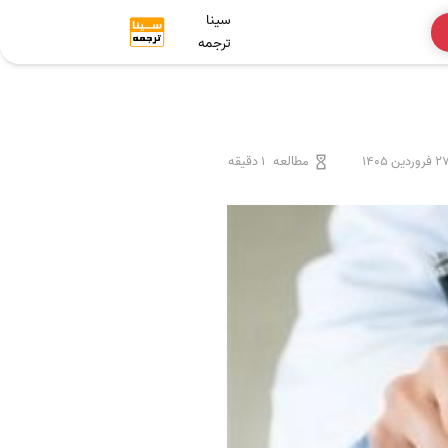
سینا
ترجمه
 فروردین 1405
مطالعه
1 دقیقه