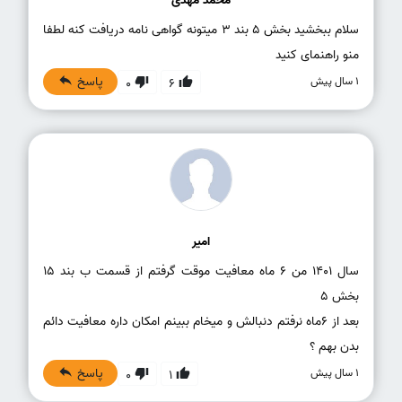
محمد مهدی
سلام ببخشید بخش 5 بند 3 میتونه گواهی نامه دریافت کنه لطفا
منو راهنمای کنید
پاسخ
1 سال پیش
0
6
امیر
سال ۱۴۰۱ من ۶ ماه معافیت موقت گرفتم از قسمت ب بند ۱۵
بعد از ۶ماه نرفتم دنبالش و میخام ببینم امکان داره معافیت دائم
بدن بهم ؟
پاسخ
1 سال پیش
0
1