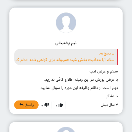
تیم پشتیبانی
در پاسخ به:
سلام آیا معافیت بخش ۵بند۵میتواند برای گواهی نامه اقدام کند
با تشکر
پاسخ
3 سال پیش
0
0