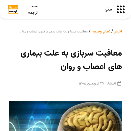
سینا
منو
ترجمه
اخبار
/
نظام وظیفه
/
معافیت سربازی به علت بیماری های اعصاب و روان
معافیت سربازی به علت بیماری
های اعصاب و روان
انتشار
27 فروردین 1405