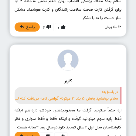
سلام بنده معاف پزشکی اعصاب روان شدم بخش ۵ ماده ۲ آیا
برای گرفتن کارت صحت سلامت رانندگان و کارت هوشمند مشکل
ساز هست یا نه با تشکر
پاسخ
12 ماه پیش
4
0
کاربر
در پاسخ به:
سلام ببخشید بخش 5 بند 3 میتونه گواهی نامه دریافت کنه لطفا منو راهنمای کنید
اره حتماً میتونید گرفت.اما محدودیدهای خودشو داره.هم اینکه
فقط پایه سوم میتوانید گرفت و اینکه فقط و فقط سواری و نظر
کارشناسان سال اول ۲سال تمدید داره.دوسال بعد 4ساله هست