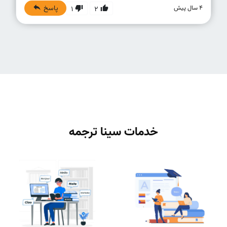
پاسخ
4 سال پیش
1
2
خدمات سینا ترجمه