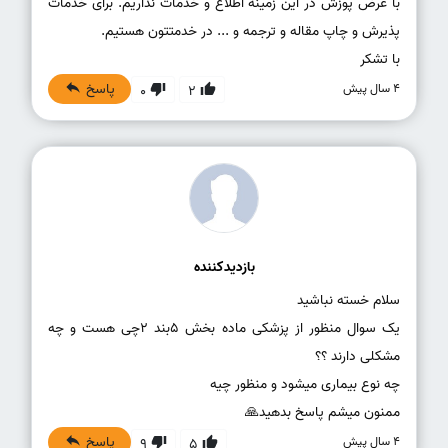
با عرض پوزش در این زمینه اطلاع و خدمات نداریم. برای خدمات
با تشکر
پاسخ
4 سال پیش
0
2
بازدیدکننده
یک سوال منظور از پزشکی ماده بخش ۵بند ۲چی هست و چه
ممنون میشم پاسخ بدهید🙏
پاسخ
4 سال پیش
9
5