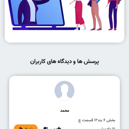
پرسش ها و دیدگاه های کاربران
محمد
بخش ۶ بند۱۲ قسمت ج
پاسخ
12 ماه پیش