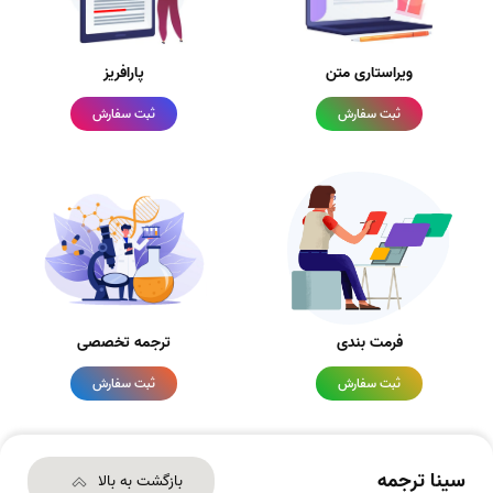
ویراستاری متن
پارافریز
ثبت سفارش
ثبت سفارش
فرمت بندی
ترجمه تخصصی
ثبت سفارش
ثبت سفارش
سینا ترجمه
بازگشت به بالا