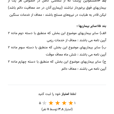
بند 14:
مشمولین پزشک که از سلامتی کامل در خصوص هر یک از
بیماریهای فوق برخوردار نباشند (بیماری آنان در حد معافیت دائم باشد)
لیکن قادر به طبابت در نیروهای مسلح باشند : معاف از خدمات سنگین
بند 15:سایر بیماریها :
الف) سایر بیماریهای موضوع این بخش که منطبق با دسته دوم ماده 2
آیین نامه می باشند : معاف از خدمات رزمی
ب) سایر بیماریهای موضوع این بخش که منطبق با دسته سوم ماده 2
آیین نامه می باشند : شش ماه معاف موقت
ج) سایر بیماریهای موضوع این بخش که منطبق با دسته چهارم ماده 2
آیین نامه می باشند : معاف دائم
لطفا
امتیاز
خود را ثبت کنید
5
1
(امتیاز
3.8
توسط
11
نفر)