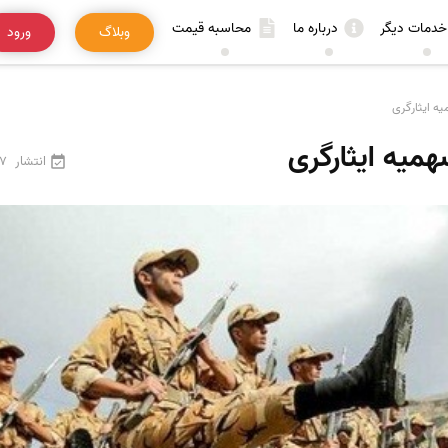
خدمات دیگر
درباره ما
محاسبه قیمت
وبلاگ
ورود
ه ایثارگری
همیه ایثارگری
انتشار
27 فرور