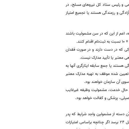
ای اسلامی و رئیس ستاد کل نیروهای مسلح، در
بیشترین درصد جانبازی، آزادگی و رزمندگی هستند یا تجمیع امتیاز
رده، اعم از این که در سن مشمولیت باشند
ند.
دارکی که در دست دارند و در صورت فقدان
هی معتبر یا تأیید مدارک نیست.
ی هستند یا جمع سابقه ایثارگری آنها به
 تعیین شده موظف به تهیه مدارک معتبر
ز سوی آن سازمان خواهند بود.
ه در حال خدمت، مشمولیت وظیفه غیرغایب
صیلی، پزشکی و کفالت خواهد بود.
ن دسته از مشمولین واجد شرایط که پدر
آنها دارای حداقل 24 ماه سابقه رزمندگی یا آزادگی یا حداقل 24 درصد جانبازی بوده یا تجمیع این امتیازات به عدد حداقل 24 برسد اگر چنانچه براساس امتیازات