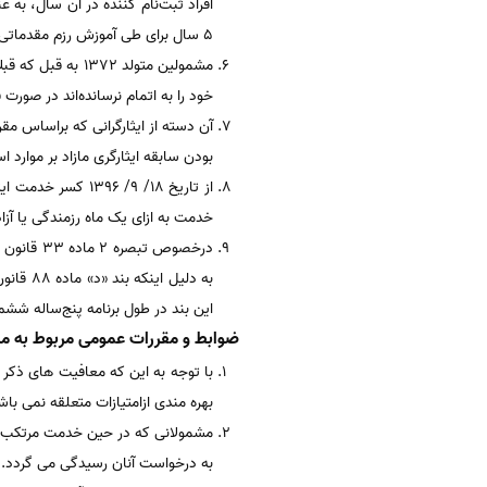
افراد ثبت‌نام کننده در آن سال، به
5 سال برای طی آموزش رزم مقدماتی نظامی فراخوان شدند. خود را برای طی دوره معرفی کنند.
خود را به اتمام نرسانده‌اند در صورت
بودن سابقه ایثارگری مازاد بر موارد ا
خدمت به ازای یک ماه رزمندگی یا آزادگی با 1 درصد جانبازی مل
درخصوص ت
به دلی
این بند در طول برنامه پنج‌ساله شش
ضوابط و مقررات عمومی مربوط به ماده 45 قا
بهره مندی ازامتیازات متعلقه نمی باش
مشمولانی که در حین خدمت مرتکب فرار
به درخواست آنان رسیدگی می گردد.