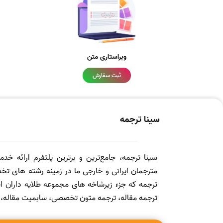
ویراستاری متن
ثبت سفارش
سینا ترجمه
سینا ترجمه، جامع‌ترین و برترین پلتفرم ارائه خد
مترجمان ایرانی و خارجی ما در زمینه رشته های تخص
ترجمه که جزء زیرشاخه های مجموعه طلایه داران
ترجمه مقاله، ترجمه متون تخصصی، سابمیت مقاله، ویرا