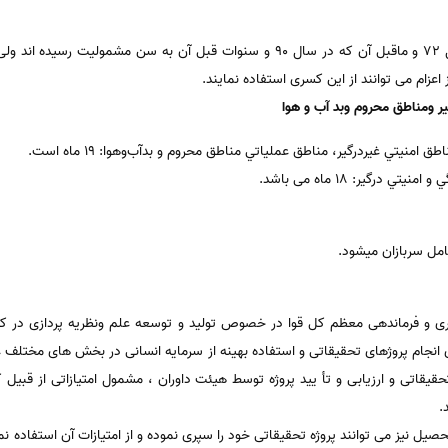
کلیه مشمولین غیر غایب متولد سال 72 و ماقبل آن که در سال 90 و سنوات قبل آن ب
ز اعزام می توانند از این کسری استفاده نمایند.
ر ومناطق محروم وبد آب و هوا
نيتي غيردرگير، مناطق عملياتي مناطق محروم و بد‌آب‌وهوا: 19 ماه است.
رگير: 18 ماه می باشد.
ی و فرماندهی معظم کل قوا در خصوص تولید و توسعه علم ونظریه پردازی در کشو
انجام پروژهای تحقیقاتی و استفاده بهینه از سرمایه انسانی در بخش های مختلف 
حقیقاتی و ارزیابی و تأ یید پروژه توسط هیئت داوران ، مشمول امتیازاتی از قب
د.
یل نیز می توانند پروژه تحقیقاتی خود را سپری نموده و از امتیازات آن استفاده 