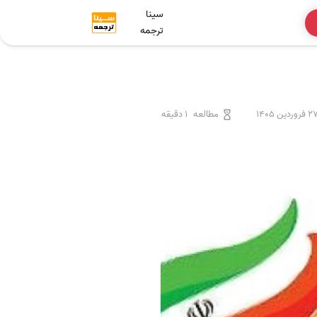
سینا
ترجمه
 فروردین 1405
مطالعه
1 دقیقه