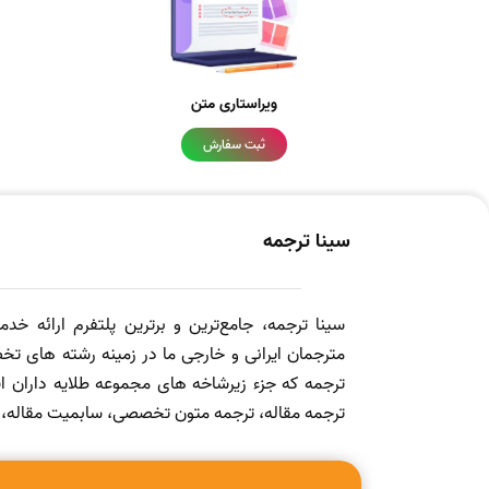
ویراستاری متن
ثبت سفارش
سینا ترجمه
سینا ترجمه، جامع‌ترین و برترین پلتفرم ارائه خد
مترجمان ایرانی و خارجی ما در زمینه رشته های تخص
ترجمه که جزء زیرشاخه های مجموعه طلایه داران
ترجمه مقاله، ترجمه متون تخصصی، سابمیت مقاله، ویرا