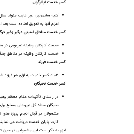
کسر خدمت ایثارگران
اعزام آنها به تعویق افتاده است بعد ا
کسر خدمت مناطق امنیتی درگیر وغیر درگی
خدمت كاركنان وظيفه غيربومي در مناطق ام
خدمت كاركنان وظيفه در مناطق جنگي و امنيتي د
کسر خدمت فرزند
3ماه کسر خدمت به ازای هر فرزند شامل سربازان میشود.
کسر خدمت نخبگان
در راستای تأکیدات مقام معظم رهبر
نخبگان ستاد کل نیروهای مسلح برای 
مشمولان در قبال انجام پروژه های ت
کارت پایان خدمت دریافت می نماین
لازم به ذکر است این مشمولان در حین تحص