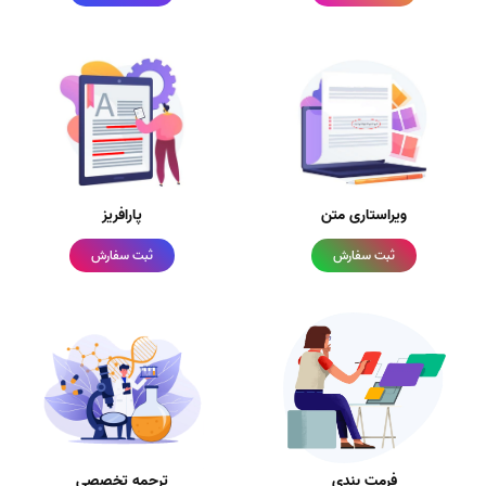
ویراستاری متن
پارافریز
ثبت سفارش
ثبت سفارش
فرمت بندی
ترجمه تخصصی