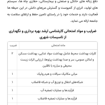
دفع زباله های خانگی و صنعتی و بیمارستانی، حفاری چاه ها، سیستم
های تولید، انرژی از کمپوست و گسترش مرزهای دانش در این حیطه ها
فعالیت دارند و خدمات خود را در راستای تامین حفظ و ارتقای سلامت به
جامعه ارائه می نماید.
ضرایب و مواد امتحانی کارشناسی ارشد بهره برداری و نگهداری
از تاسیسات شهری
ماده امتحانی
ضریب
کلیات بهداشت محیط شامل بهداشت مواد غذایی، بهداشت مسکن
2
و اماکن عمومی، سر و صدا بهداشت پرتوها، ارزیابی اثرات زیست
محیطی و مبارزه با ناقلین
مبانی مکانیک سیالات و هیدرولیک
1
شبکه‌های انتقال و توزیع آب و شبکه فاضلاب
1
فرآیندها و عملیات تصفیه آب
1
فرآیندها و عملیات تصفیه فاضلاب
1