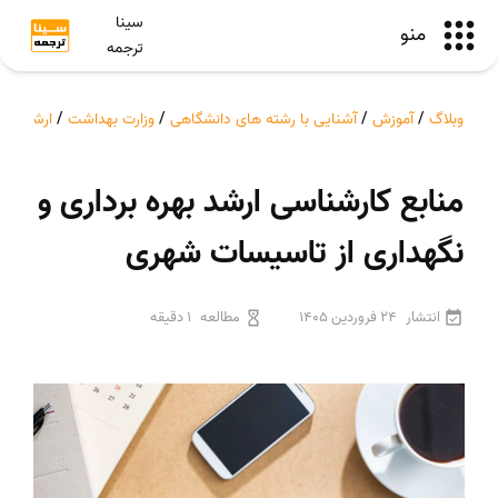
سینا
منو
ترجمه
وبلاگ
/
آموزش
/
آشنایی با رشته های دانشگاهی
/
وزارت بهداشت
/
ارشد
/
من
منابع کارشناسی ارشد بهره برداری و
نگهداری از تاسیسات شهری
انتشار
24 فروردین 1405
مطالعه
1 دقیقه