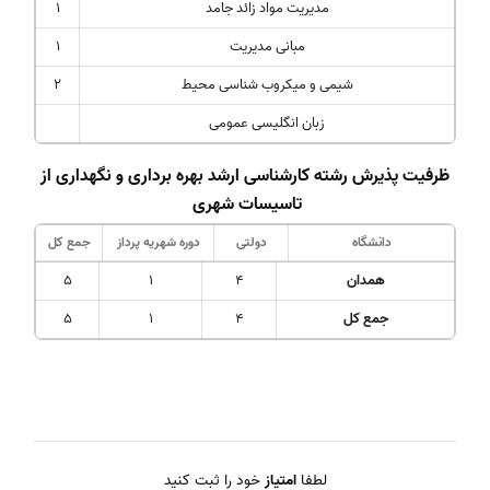
مدیریت مواد زائد جامد
1
مبانی مدیریت
1
شیمی و میکروب شناسی محیط
2
زبان انگلیسی عمومی
ظرفیت پذیرش رشته کارشناسی ارشد بهره برداری و نگهداری از
تاسیسات شهری
دانشگاه
دولتی
دوره شهریه پرداز
جمع کل
همدان
4
1
5
جمع کل
4
1
5
لطفا
امتیاز
خود را ثبت کنید