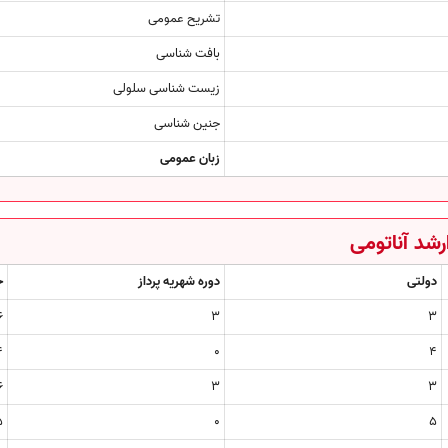
تشریح عمومی
بافت شناسی
زیست شناسی سلولی
جنین شناسی
زبان عمومی
شد آناتومی
دولتی
دوره شهریه پرداز
ج
6
3
3
4
0
4
6
3
3
5
0
5