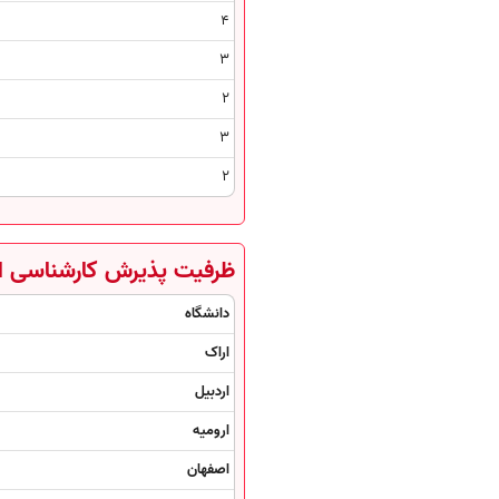
4
3
2
3
2
ظرفیت پذیرش کارشناسی ار
دانشگاه
اراک
اردبیل
ارومیه
اصفهان