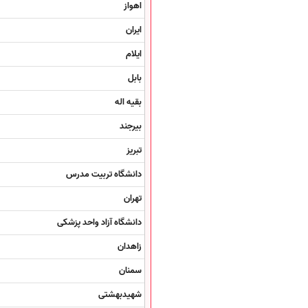
اهواز
ایران
ایلام
بابل
بقیه اله
بیرجند
تبریز
دانشگاه تربیت مدرس
تهران
دانشگاه آزاد واحد پزشکی
زاهدان
سمنان
شهیدبهشتی