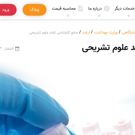
خدمات دیگر
درباره ما
محاسبه قیمت
وبلاگ
ورود
انشگاهی
/
وزارت بهداشت
/
ارشد
/
منابع کارشناسی ارشد علوم تشریحی
د علوم تشریحی
انتشار
23 فرو