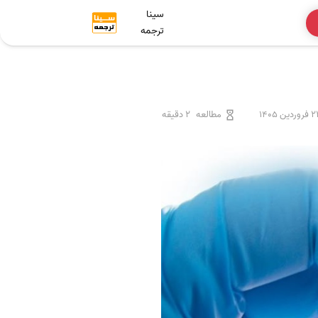
سینا
ترجمه
ردین 1405
مطالعه
2 دقیقه