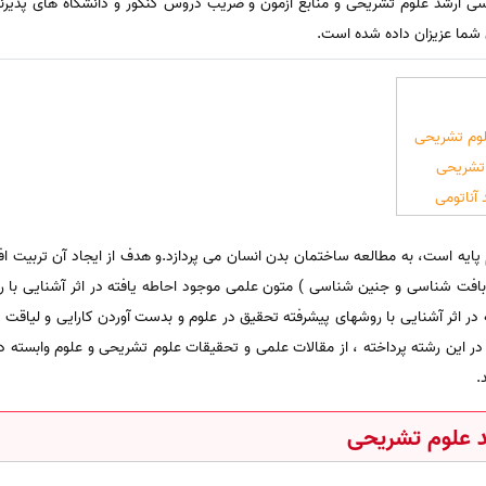
سی ارشد علوم تشریحی و منابع آزمون و ضریب دروس کنکور و دانشگاه های پذیرند
 شما عزیزان داده شده است.
لوم تشریحی
 تشریحی
آناتومی
پایه است، به مطالعه ساختمان بدن انسان می پردازد.و هدف از ایجاد آن تربیت افر
 ، بافت شناسی و جنین شناسی ) متون علمی موجود احاطه یافته در اثر آشنایی با
 در اثر آشنایی با روشهای پیشرفته تحقیق در علوم و بدست آوردن کارایی و لیاقت و
 در این رشته پرداخته ، از مقالات علمی و تحقیقات علوم تشریحی و علوم وابسته
.
د علوم تشریحی