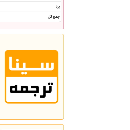
یزد
جمع کل