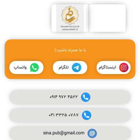
با ما همراه باشید:)
اینستاگرام
تلگرام
واتساپ
0914
972
4522
041
3325
0787
sina.pub@gmail.com