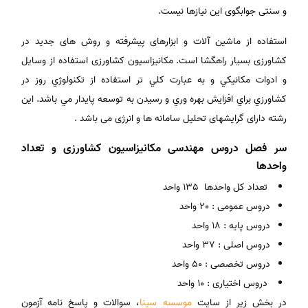
و سنتی جوابگوی این نیازها نیست.
استفاده از ماشین آلات و ابزارهای پیشرفته و روش های جدید در
کشاورزی بسیار راهگشا است. مكانيزاسيون کشاورزی استفاده از وسايل
و ادوات مكانيكي و به عبارت كلي تر استفاده از تكنولوژي روز در
كشاورزي براي افزايش بهره وري و رسیدن به توسعه پایدار مي باشد. این
رشته دارای گرایشهای تحلیل سامانه ها و انرژی می باشد .
سر فصل دروس مهندسی مکانیزاسیون کشاورزی و تعداد
واحدها
تعداد کل واحدها 135 واحد
دروس عمومی : 20 واحد
دروس پایه : 18 واحد
دروس اصلی : 37 واحد
دروس تخصصی : 50 واحد
دروس اختیاری : 10 واحد
در بخش زیر از سایت
موسسه سینا
، سوالات و پاسخ نامه آزمون