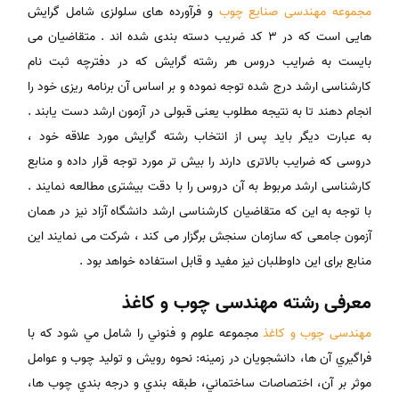
مجموعه مهندسی صنایع چوب
و فرآورده های سلولزی شامل گرایش
هایی است که در 3 کد ضریب دسته بندی شده اند . متقاضیان می
بایست به ضرایب دروس هر رشته گرایش که در دفترچه ثبت نام
کارشناسی ارشد درج شده توجه نموده و بر اساس آن برنامه ریزی خود را
انجام دهند تا به نتیجه مطلوب یعنی قبولی در آزمون ارشد دست یابند .
به عبارت دیگر باید پس از انتخاب رشته گرایش مورد علاقه خود ،
دروسی که ضرایب بالاتری دارند را بیش تر مورد توجه قرار داده و منابع
کارشناسی ارشد مربوط به آن دروس را با دقت بیشتری مطالعه نمایند .
با توجه به این که متقاضیان کارشناسی ارشد دانشگاه آزاد نیز در همان
آزمون جامعی که سازمان سنجش برگزار می کند ، شرکت می نمایند این
منابع برای این داوطلبان نیز مفید و قابل استفاده خواهد بود .
معرفی رشته مهندسی چوب و کاغذ
مهندسی چوب و کاغذ
مجموعه علوم و فنوني را شامل مي شود که با
فراگيري آن ها، دانشجويان در زمينه: نحوه رويش و توليد چوب و عوامل
موثر بر آن، اختصاصات ساختماني، طبقه بندي و درجه بندي چوب ها،