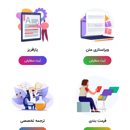
ویراستاری متن
پارافریز
ثبت سفارش
ثبت سفارش
فرمت بندی
ترجمه تخصصی