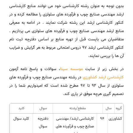
بدون توجه به عنوان رشته کارشناسی خود می توانند منابع کارشناسی
ارشد مهندسی صنایع چوب و فرآورده های سلولزی را مطالعه کرده و در
کنکور کارشناسی ارشد این رشته شرکت نمایند . در ادامه به معرفی
منابع ارشد مهندسی صنایع چوب و فرآورده های سلولزی می پردازیم .
متقاضیان می بایست قبل از تهیه منابع بر اساس دفترچه ثبت نام
کنکور کارشناسی ارشد 97 دروس امتحانی مربوط به هر گرایش و ضرایب
آن ها را بررسی نمایند.
در بخش زیر از سایت
موسسه سینا
، سوالات و پاسخ نامه آزمون
کا
رشناسی ارشد کشاورزی
در رشته مهندسی صنایع چوب و فرآورده های
سلولزی از سال ۹۴ تا 97 مطرح شده است که امیدواریم شما را در
تصمیم گیری هرچه موفق تر یاری کند.
گروه
سال
مقطع/رشته
سوال
کلید
کشاورزی
۹۴
کارشناسی ارشد/ مهندسی
دفترچه
کلید سوال
صنایع چوب و فرآورده های
سوال