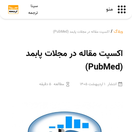
سینا
منو
ترجمه
وبلاگ
/
اکسپت مقاله در مجلات پابمد (PubMed)
اکسپت مقاله در مجلات پابمد
(PubMed)
انتشار
1 اردیبهشت 1405
مطالعه
5 دقیقه