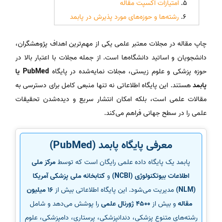
امتیازات اکسپت مقاله
رشته‌ها و حوزه‌های مورد پذیرش در پابمد
چاپ مقاله در مجلات معتبر علمی یکی از مهم‌ترین اهداف پژوهشگران،
دانشجویان و اساتید دانشگاه‌ها است. از جمله مجلات با اعتبار بالا در
حوزه پزشکی و علوم زیستی، مجلات نمایه‌شده در پایگاه
PubMed یا
پابمد
هستند. این پایگاه اطلاعاتی نه تنها منبعی کامل برای دسترسی به
مقالات علمی است، بلکه امکان انتشار سریع و دیده‌شدن تحقیقات
علمی را در سطح جهانی فراهم می‌کند.
معرفی پایگاه پابمد (PubMed)
پابمد یک پایگاه داده علمی رایگان است که توسط
مرکز ملی
اطلاعات بیوتکنولوژی (NCBI)
و
کتابخانه ملی پزشکی آمریکا
(NLM)
مدیریت می‌شود. این پایگاه اطلاعاتی بیش از
16 میلیون
مقاله
و بیش از
4500 ژورنال علمی
را پوشش می‌دهد و شامل
رشته‌های متنوع پزشکی، دندانپزشکی، پرستاری، دامپزشکی، علوم