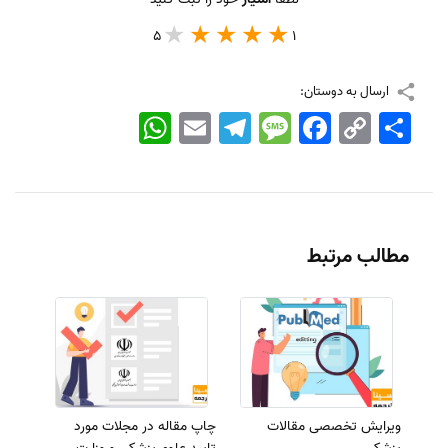
5
1
ارسال به دوستان:
اشتراک
Copy
Facebook
Message
Telegram
Email
WhatsApp
Link
مطالب مرتبط
ویرایش تخصصی مقالات
چاپ مقاله در مجلات مورد