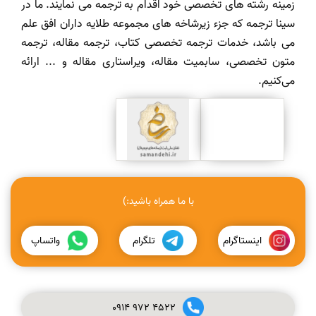
زمینه رشته های تخصصی خود اقدام به ترجمه می نمایند. ما در
سینا ترجمه که جزء زیرشاخه های مجموعه طلایه داران افق علم
می باشد، خدمات ترجمه تخصصی کتاب، ترجمه مقاله، ترجمه
متون تخصصی، سابمیت مقاله، ویراستاری مقاله و ... ارائه
می‌کنیم.
با ما همراه باشید:)
اینستاگرام
تلگرام
واتساپ
0914
972
4522