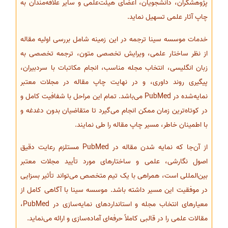
پژوهشگران، دانشجویان، اعضای هیئت‌علمی و سایر علاقه‌مندان به
چاپ آثار علمی تسهیل نماید.
خدمات موسسه سینا ترجمه در این زمینه شامل بررسی اولیه مقاله
از نظر ساختار علمی، ویرایش تخصصی متون، ترجمه تخصصی به
زبان انگلیسی، انتخاب مجله مناسب، انجام مکاتبات با سردبیران،
پیگیری روند داوری، و در نهایت چاپ مقاله در مجلات معتبر
نمایه‌شده در PubMed می‌باشد. تمام این مراحل با شفافیت کامل و
در کوتاه‌ترین زمان ممکن انجام می‌گیرد تا متقاضیان بدون دغدغه و
با اطمینان خاطر، مسیر چاپ مقاله را طی نمایند.
از آن‌جا که نمایه شدن مقاله در PubMed مستلزم رعایت دقیق
اصول نگارشی، علمی و ساختارهای مورد تأیید مجلات معتبر
بین‌المللی است، همراهی با یک تیم متخصص می‌تواند تأثیر بسزایی
در موفقیت این مسیر داشته باشد. موسسه سینا با آگاهی کامل از
معیارهای انتخاب مجله و استانداردهای نمایه‌سازی در PubMed،
مقالات علمی را در قالبی کاملاً حرفه‌ای آماده‌سازی و ارائه می‌نماید.