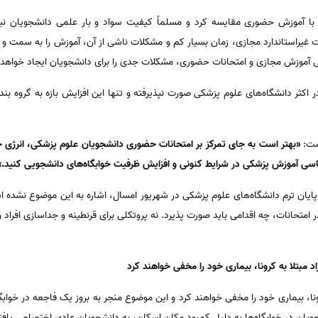
 با آموزش حضوری مقایسه کرد و مسلماً کیفیت سواد و بار علمی دانشجویان ن
 غیراستاندارد مجازی، زمان بسیار کم و مشکلات ناشی از آن، آموزش را به سمت و 
 آموزش مجازی و امتحانات حضوری، مشکلات جدی را برای دانشجویان ایجاد خواهد 
در اکثر دانشگاه‌های علوم پزشکی صورت نپذیرفته و تنها این افزایش بازه به گروه ب
ست:
«بهتر است به جای تمرکز بر امتحانات حضوری دانشجویان علوم پزشکی، انرژی
سی آموزش پزشکی در شرایط کنونی و افزایش ظرفیت خوابگاه‌های دانشجویی کنید.»
نات پایان ترم دانشگاه‌های علوم پزشکی در شهریور امسال، اشاره به این موضوع نشده
حانات، چه اقدامی باید صورت پذیرد. نه پروتکلی برای قرنطینه و جداسازی افراد وجو
مبتلا به کرونا، بیماری خود را مخفی خواهند کرد
رونا، بیماری خود را مخفی خواهند کرد و این موضوع منجر به بروز یک فاجعه در خو
جویان در خوابگاه‌ها به دلیل کمبود مکان اسکان، به دانشجویان عادی اختصاص یاف