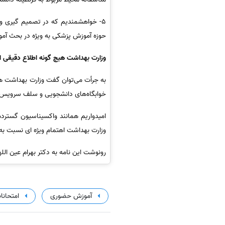
5- خواهشمندیم که در تصمیم گیری و ا
حوزه آموزش پزشکی به ویژه در بحث آمو
وزارت بهداشت هیچ گونه اطلاع دقیقی 
به جرأت می‌توان گفت وزارت بهداشت هی
خوابگاه‌های دانشجویی و سلف سرویس د
امیدواریم همانند واکسیناسیون گستر
وزارت بهداشت اهتمام ویژه ای نسبت ب
رونوشت این نامه به دکتر بهرام عین ا
آموزش حضوری
امتحانا