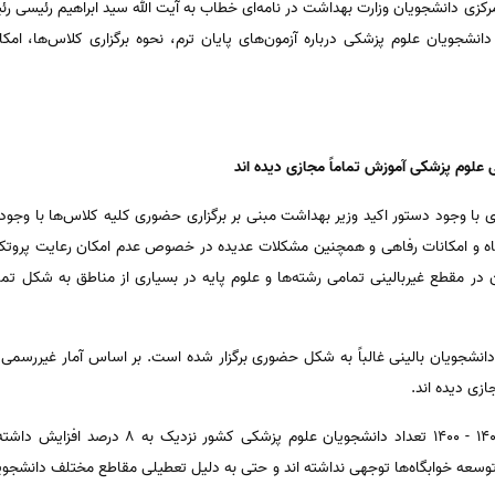
کزی دانشجویان وزارت بهداشت در نامه‌ای خطاب به آیت الله سید ابراهیم رئیسی ر
از دانشجویان علوم پزشکی درباره آزمون‌های پایان ترم، نحوه برگزاری کلاس‌ها، ا
بگاه و امکانات رفاهی و همچنین مشکلات عدیده در خصوص عدم امکان رعایت پروتکل
ر مقطع غیربالینی تمامی رشته‌ها و علوم پایه در بسیاری از مناطق به شکل تماما
ازی دیده اند.
2- از سال تحصیلی 1399 - 1398 تا 1401 - 1400 تعدا
توسعه خوابگاه‌ها توجهی نداشته اند و حتی به دلیل تعطیلی مقاطع مختلف دانشجویی