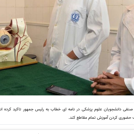
صنفی دانشجویان علوم پزشکی در نامه ای خطاب به رئیس جمهور تاکید کرده اند:
ف حضوری کردن آموزش تمام مقاطع کند.