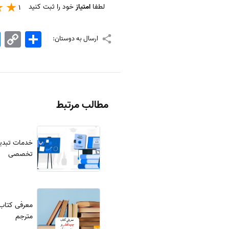
لطفا
امتیاز
خود را ثبت کنید
1
اشتراک
Copy
k
ارسال به دوستان:
Link
مطالب مرتبط
خدمات تبدیل
تخصصی
معرفی کتاب 
مترجم