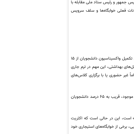
ئیس جمهور و رئیس ستاد ملی مقابله با
مکانات فعلی خوابگاه‌ها و سلف سرویس
1- در خصوص برگزاری کلاس‌های حضوری با وجود دستور اکید وزیر بهداشت مبنی بر برگزاری حضوری کلیه کلاس‌ها با وجود تکمیل واکسیناسیون دانشجویان از 15
‌های بهداشتی، این مهم در ترم جاری
ً غیر حضوری یا با برگزاری کلاس‌های
لازم به ذکر است که کلاس‌های درسی دانشجویان بالینی غالباً به شکل حضوری برگزار شده است. بر اساس آمار غیررسمی موجود، قریب به 65 درصد دانشجویان
د دانشجویان علوم پزشکی کشور نزدیک به 8 درصد افزایش داشته است، این در حالی است که اکثریت
، برخی از خوابگاه‌های استیجاری خود