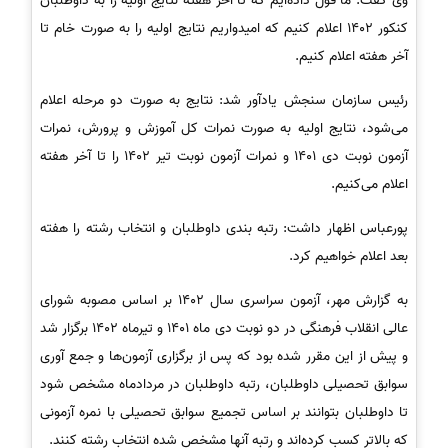
وی گفت: ما قول داده‌ایم که تا آخر هفته نتایج اولیه را به داوطلبان
کنکور 1402 اعلام کنیم که امیدواریم نتایج اولیه را به صورت خام تا
آخر هفته اعلام کنیم.
رئیس سازمان سنجش یادآور شد: نتایج به صورت دو مرحله اعلام
می‌شود، نتایج اولیه به صورت نمرات کل آموزش و پرورش، نمرات
آزمون نوبت دی 1401 و نمرات آزمون نوبت تیر 1402 را تا آخر هفته
اعلام می‌کنیم.
پورعباس اظهار داشت: رتبه بندی داوطلبان و انتخاب رشته را هفته
بعد اعلام خواهیم کرد.
به گزارش مهر، آزمون سراسری سال 1402 بر اساس مصوبه شورای
عالی انقلاب فرهنگی در دو نوبت دی ماه 1401 و تیرماه 1402 برگزار شد
و پیش از این مقرر شده بود که پس از برگزاری آزمون‌ها و جمع آوری
سوابق تحصیلی داوطلبان، رتبه داوطلبان در مردادماه مشخص شود
تا داوطلبان بتوانند بر اساس تجمیع سوابق تحصیلی با نمره آزمونی
که بالاتر کسب کرده‌اند و رتبه آنها مشخص شده انتخاب رشته کنند.