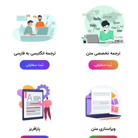
ترجمه تخصصی متن
ترجمه انگلیسی به فارسی
ثبت سفارش
ثبت سفارش
ویراستاری متن
پارافریز