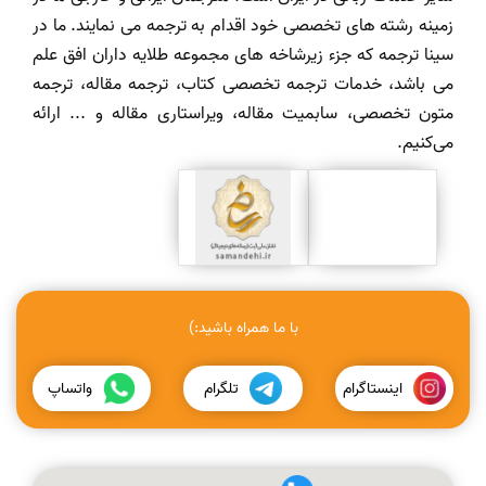
زمینه رشته های تخصصی خود اقدام به ترجمه می نمایند. ما در
سینا ترجمه که جزء زیرشاخه های مجموعه طلایه داران افق علم
می باشد، خدمات ترجمه تخصصی کتاب، ترجمه مقاله، ترجمه
متون تخصصی، سابمیت مقاله، ویراستاری مقاله و ... ارائه
می‌کنیم.
با ما همراه باشید:)
اینستاگرام
تلگرام
واتساپ