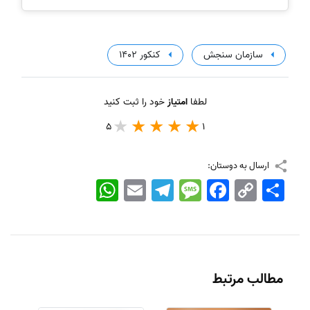
سازمان سنجش
کنکور 1402
لطفا
امتیاز
خود را ثبت کنید
5
1
ارسال به دوستان:
اشتراک
Copy
Facebook
Message
Telegram
Email
WhatsApp
Link
مطالب مرتبط