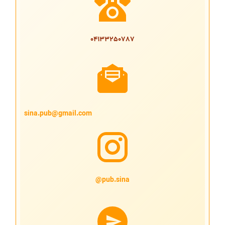
04133250787
sina.pub@gmail.com
pub.sina@