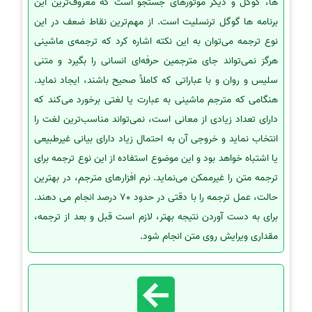
ها، گوگل و دیگر موتورهای جستجو است که معروف‌ترین این
برنامه ها گوگل ترنسلیت است. از مهم‌ترین نقاط ضعف در این
نوع ترجمه می‌توان به این نکته اشاره کرد که ترجمه‌ی ماشینی
هرگز نمی‌تواند جای مترجمین حرفه‌ای انسانی را بگیرد و متنی
سلیس و روان و با عباراتی که کاملاً صحیح باشند، ایجاد نماید.
هنگامی که مترجم ماشینی به عبارت یا لغتی برخورد می‌کند که
دارای تعداد زیادی از معانی است، نمی‌تواند مناسب‌ترین لغت را
انتخاب نماید و خروجی آن به احتمال زیاد دارای بیانی غیرطبیعی
یا اشتباه خواهد بود و این موضوع استفاده از این نوع ترجمه برای
ترجمه متن را غیرممکن می‌نماید. نرم افزارھای مترجم، در بھترین
حالت، عمل ترجمه را با دقتی در حدود 70 درصد انجام می دھند.
برای به دست آوردن نتیجه بھتر، لازم است قبل و بعد از ترجمه،
مقداری ویرایش روی متن انجام شود.