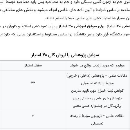
کتری هم به آزمون کتبی بستگی دارد و هم به مصاحبه پس باید مصاحبه توسط اسا
احبه براساس ضوابط و آیین نامه های خاصی انجام میشود و بخش های مختلفی دار
ین معیار ها امتیاز دهی های خاص خود را انجام دهند.
دانشگاه قرار دارد و هر دانشگاه بر اساس معیارها و استاندارد هایی که دارد این
سوابق پژوهشی با ارزش کلی 40 امتیاز
مواردی که مورد ارزیابی واقع می شوند
سقف امتیاز
مقالات علمی – پژوهشی (داخلی و خارجی)
مرتبط با رشته تحصیلی
22
گواهی ثبت اختراع مورد تایید سازمان
پژوهش های علمی و صنعتی ایران
برگزیدگان در جشنواره علمی معتبر
مقالات علمی – ترویجی مرتبط با رشته
6
تحصیلی