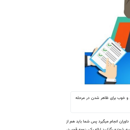
 و خوب برای ظاهر شدن در مرحله
ران انجام میگیرد پس شما باید هم از
به شونده بگذارید.ارائه یک رزومه قوی در