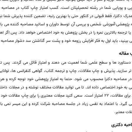
ایی و پویایی شما در رشته تحصیلیتان است. کسب امتیاز چاپ کتاب در مصاحبه دکت
 با رزومه پژوهشی-آموزشی شخص و بررسی آن توسط داوران و اساتید مصاحبه کننده می با
 یا ترجمه بالاترین نمره را در بخش پژوهش به خود اختصاص خواهد داد. پس اگر ا
می بینید، باید اول به فکر افزایش رزومه خود و پشت سر گذاشتن سد دشوار مصاحبه 
 مقاله
دستاورد ها و سطح علمی شما اهمیت می دهند و امتیاز قائل می گردند. پس تا آ
تر سازید. پذیرش و چاپ مقالات، چاپ و ترجمه کتاب، گواهی کنفرانس ها، توانا
 در مصاحبه دکترا محسوب می شود. حتما به امتیاز پژوهشی خود توجه کرده و هرچقد
شی به خود اختصاص داده اند. تا می توانید مقالات مختلف نوشته و در مجلات داخلی 
هم توجه کنید که حداکثر امتیاز پژوهشی برای مقالات، 22 امتیاز است. سعی کنید مجلات معتبری را
 می گیرد. با اعتماد به نفس زیاد در جلسه مصاحبه شرکت کرده و این میسر نمی با
ات معتبر.
حبه دکتری