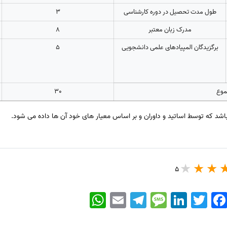
طول مدت تحصیل در دوره کارشناسی
3
مدرک زبان معتبر
8
برگزیدگان المپیادهای علمی دانشجویی
5
وع
30
5
WhatsApp
Email
Telegram
Message
LinkedIn
Twitter
Faceboo