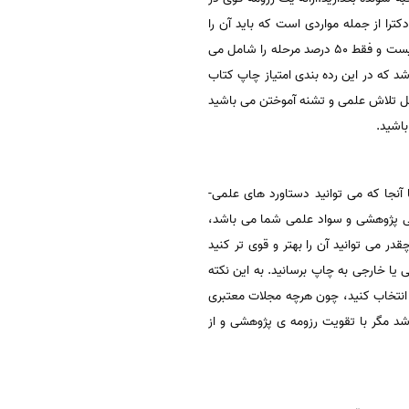
را از جمله مواردی است که باید آن را
جدی بگیرید! در حقیقت، برای رسیدن به مدرک دکترا، فقط قبولی در کنکور حتی با بهترین رتبه، تضمین کننده پذیرش شما نیست و فقط 50 درصد مرحله را شامل می
شد که در این رده بندی امتیاز چاپ کتاب
هل تلاش علمی و تشنه آموختن می باشید
باشید.
نجا که می توانید دستاورد های علمی-
یی پژوهشی و سواد علمی شما می باشد،
ر می توانید آن را بهتر و قوی تر کنید
یا خارجی به چاپ برسانید. به این نکته
 برای چاپ مقالات خود انتخاب کنید، چون هرچه مجلات معتبری
شد مگر با تقویت رزومه ی پژوهشی و از