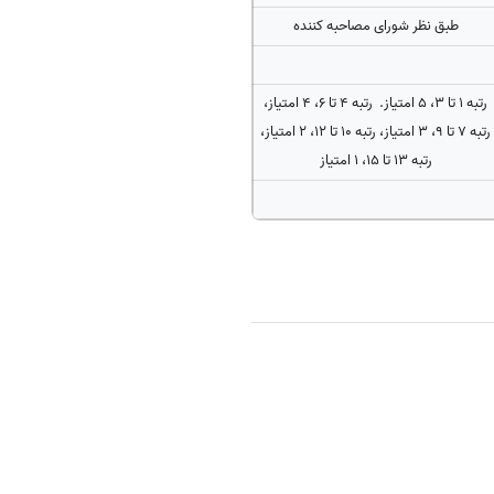
طبق نظر شورای مصاحبه کننده
رتبه ۱ تا ۳، ۵ امتیاز. رتبه ۴ تا ۶، ۴ امتیاز،
رتبه ۷ تا ۹، ۳ امتیاز، رتبه ۱۰ تا ۱۲، ۲ امتیاز،
رتبه ۱۳ تا ۱۵، ۱ امتیاز