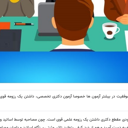
 موفقیت در بیشتر آزمون‌ ها خصوصا آزمون دکتری تخصصی، داشتن یک رزومه قوی
ی مقطع دکتری داشتن یک رزومه علمی قوی است. چون مصاحبه توسط اساتید و داو
ه به دست آورید و هم از دید کیفی بتوانید تاثیر مثبتی بر نگاه اساتید و داوران مصاح