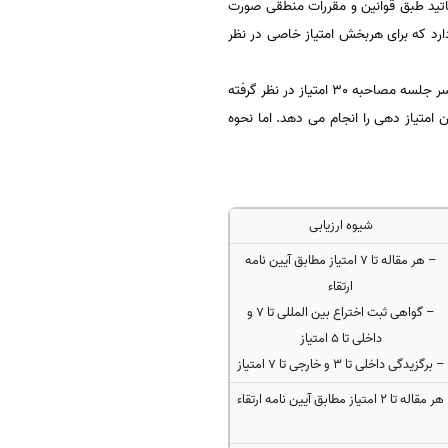
تید طبق قوانین و مقررات منطقی صورت
د که برای هربخش امتیاز خاصی در نظر
در کل در مصاحبه دکتری برای سوابق پژوهشی 40 امتیاز، برای سوابق اموزشی 30 امتیاز و برای نمره دهی اساتید و داوران در سر جلسه مصاحبه 30 امتیاز در نظر گرفته
 امتیاز دهی را انجام می دهد. اما نحوه
شیوه ارزیابی
– هر مقاله تا ۷ امتیاز مطابق آیین نامه
ارتقاء
– گواهی ثبت اختراع بین المللی تا ۷ و
داخلی تا ۵ امتیاز
– برگزیدگی داخلی تا ۳ و خارجی تا ۷ امتیاز
هر مقاله تا ۲ امتیاز مطابق آیین نامه ارتقاء