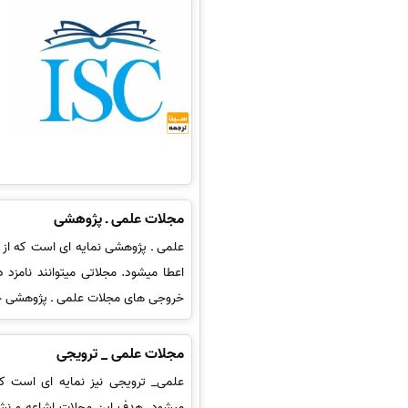
مجلات علمی ـ پژوهشی
علمی ـ پژوهشی نمایه ای است که از
اعطا میشود. مجلاتی میتوانند نامزد د
خروجی های مجلات علمی ـ پژوهشی حاص
مجلات علمی _ ترویجی
علمی_ ترویجی نیز نمایه ای است ک
میشود. هدف این مجلات اشاعه و نشر