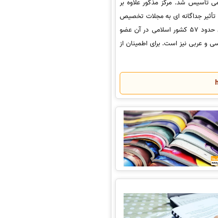
ی اسلامی تأسیس شد. مرکز مذکور علاوه بر
ب تأثیر جداگانه ای به مجلات تخصیص
میدهد. به بیانی ساده میتوان گفت ISC همان نمونه ایرانی ISI است که اکنون حدود 57 کشور اسلامی در آن عضو
ی و عربی نیز است. برای اطمینان از