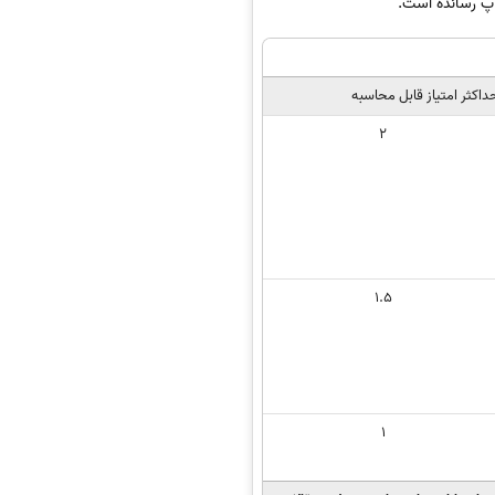
داکثر امتیاز قابل محاسبه
2
1.5
1