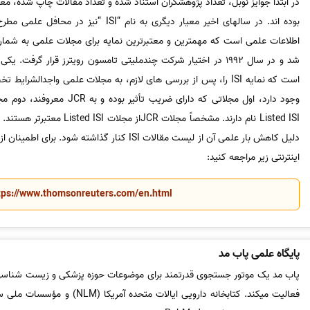
در ابتدا جوایز نوبل، تعداد پژوهشگران استناد شده و تعداد مقالات چاپ شده، معیا
وجود دارد، اول مجلاتی که دارای ضری
Listed ISI نام دارند. مشخصاً مجلات
اینترنتی زیر مراجعه کنید:
tps://www.thomsonreuters.com/en.html
پایگاه علمی پاب مد
فعالیت میکند. کتابخانه دارویی ایالات م