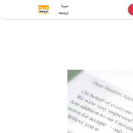
سینا
ترجمه