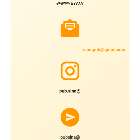
04133250787
sina.pub@gmail.com
@pub.sina
@pubsina