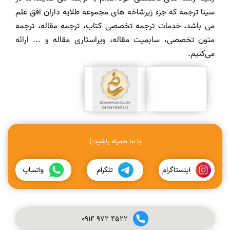
سینا ترجمه که جزء زیرشاخه های مجموعه طلایه داران افق علم
می باشد، خدمات ترجمه تخصصی کتاب، ترجمه مقاله، ترجمه
متون تخصصی، سابمیت مقاله، ویراستاری مقاله و ... ارائه
می‌کنیم.
با ما همراه باشید:)
اینستاگرام
تلگرام
واتساپ
0914
972
4522