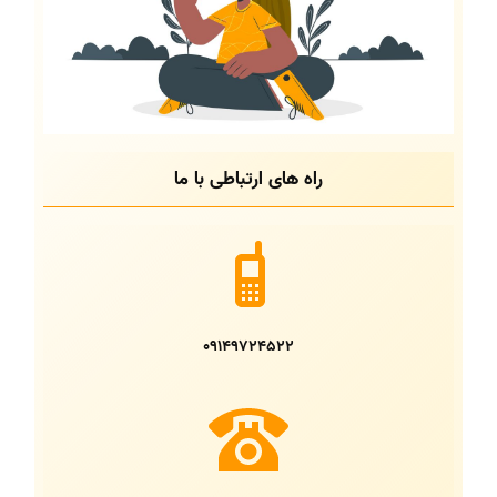
راه های ارتباطی با ما
09149724522