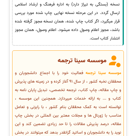
نسخه (بستگی به تیراژ دارد) به اداره فرهنگ و ارشاد اسلامی
ارسال گردد. در این مرحله نسخه نهایی چاپ شده مورد بررسی
قرار میگیرد، اگر کتاب چاپ شده، همان نسخه مجوز گرفته شده
باشد، مجوز اعلام وصول داده میشود. اعلام وصول، همان مجوز
انتشار کتاب است.
موسسه سینا ترجمه
موسسه سینا ترجمه
فعالیت خود را با اجماع دانشجویان و
محققان نخبه کشور ، از سال 91 آغاز کرده و در زمینه های پذیرش
و چاپ مقاله، چاپ کتاب، ترجمه تخصصی، تبدیل پایان نامه به
کتاب و ... به ارائه خدمات میپردازد. همچنین این موسسه ،
توانسته است به کمک محققان بنام کشور ، با رایزنی و تعامل
مناسب با ژورنال ها و مجلات معتبر بین المللی در بخش چاپ
مقاله، درصد پذیرش مقالات را تا حد زیادی تضمین کند و این
نوید را به دانشجویان و اساتید گرانقدر بدهد که میتوانند در بخش