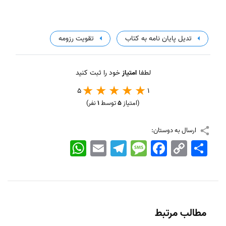
تدیل پایان نامه به کتاب
تقویت رزومه
لطفا
امتیاز
خود را ثبت کنید
5
1
(امتیاز
5
توسط
1
نفر)
ارسال به دوستان:
اشتراک
Copy
Facebook
Message
Telegram
Email
WhatsApp
Link
مطالب مرتبط