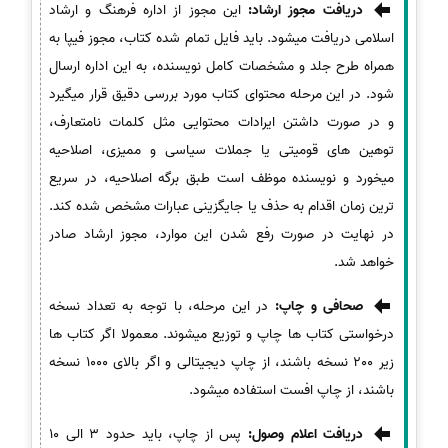
دریافت مجوز ارشاد:
این مجوز از اداره فرهنگ و ارشاد
اسلامی دریافت میشود. باید فایل تمام شده کتاب، مجوز فیپا به
همراه طرح جلد و مشخصات کامل نویسنده، به این اداره ارسال
شود. در این مرحله محتوای کتاب مورد بررسی دقیق قرار میگیرد
و در صورت داشتن ایرادات محتوایی مثل کلمات نامتعارف،
توهین های قومیتی یا جملات سیاسی و ممیزی، اصلاحیه
میخورد و نویسنده موظف است طبق برگه اصلاحیه، در سریع
ترین زمان اقدام به حذف یا جایگزینی عبارات مشخص شده کند.
در نهایت در صورت رفع شدن این موارد، مجوز ارشاد صادر
خواهد شد.
صحافی و چاپ:
در این مرحله، با توجه به تعداد نسخه
درخواستی کتاب ها چاپ و توزیع میشوند. معمولا اگر کتاب ها
زیر 200 نسخه باشند، از چاپ دیجیتالی و اگر بالای 1000 نسخه
باشند، از چاپ افست استفاده میشود.
دریافت اعلام وصول:
پس از چاپ، باید حدود 3 الی 10