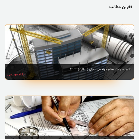
آخرین مطالب
دانلود سوالات نظام مهندسی عمران ( نظارت) 96-82
نظام مهندسی