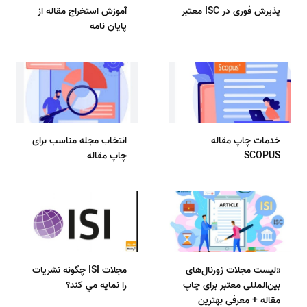
پذیرش فوری در ISC معتبر
آموزش استخراج مقاله از
پایان نامه
خدمات چاپ مقاله
انتخاب مجله مناسب برای
SCOPUS
چاپ مقاله
«لیست مجلات ژورنال‌های
مجلات ISI چگونه نشريات
بین‌المللی معتبر برای چاپ
را نمايه مي كند؟
مقاله + معرفی بهترین