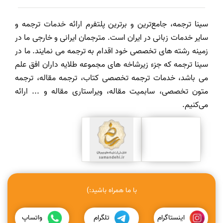
سینا ترجمه، جامع‌ترین و برترین پلتفرم ارائه خدمات ترجمه و
سایر خدمات زبانی در ایران است. مترجمان ایرانی و خارجی ما در
زمینه رشته های تخصصی خود اقدام به ترجمه می نمایند. ما در
سینا ترجمه که جزء زیرشاخه های مجموعه طلایه داران افق علم
می باشد، خدمات ترجمه تخصصی کتاب، ترجمه مقاله، ترجمه
متون تخصصی، سابمیت مقاله، ویراستاری مقاله و ... ارائه
می‌کنیم.
با ما همراه باشید:)
اینستاگرام
تلگرام
واتساپ