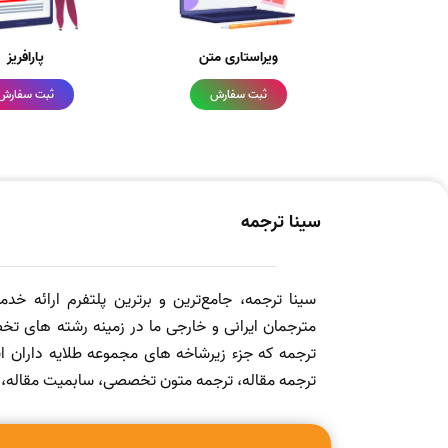
ویراستاری متن
پارافریز
ثبت سفارش
ثبت سفارش
سینا ترجمه
سینا ترجمه، جامع‌ترین و برترین پلتفرم ارائه خد
مترجمان ایرانی و خارجی ما در زمینه رشته های تخص
ترجمه که جزء زیرشاخه های مجموعه طلایه داران
ترجمه مقاله، ترجمه متون تخصصی، سابمیت مقاله، ویرا