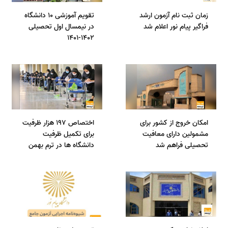
زمان ثبت نام آزمون ارشد
تقویم آموزشی 10 دانشگاه
فراگیر پیام نور اعلام شد
در نیمسال اول تحصیلی
1402-1401
امکان خروج از کشور برای
اختصاص 197 هزار ظرفیت
مشمولین دارای معافیت
برای تکمیل ظرفیت
تحصیلی فراهم شد
دانشگاه ها در ترم بهمن