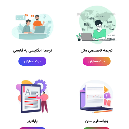
ترجمه تخصصی متن
ترجمه انگلیسی به فارسی
ثبت سفارش
ثبت سفارش
ویراستاری متن
پارافریز