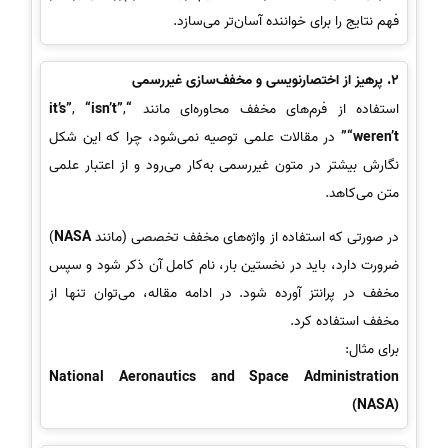
فهم نتایج را برای خواننده آسان‌تر می‌سازد.
2.
پرهیز از اختصارنویسی و مخفف‌سازی غیررسمی
استفاده از فرم‌های مخفف محاوره‌ای مانند
“it’s”
,
“isn’t”
,
“weren’t”
در مقالات علمی توصیه نمی‌شود، چرا که این شکل
نگارش بیشتر در متون غیررسمی به‌کار می‌رود و از اعتبار علمی
متن می‌کاهد.
در صورتی که استفاده از واژه‌های مخفف تخصصی (مانند
NASA
)
ضرورت دارد، باید در نخستین بار، نام کامل آن ذکر شود و سپس
مخفف در پرانتز آورده شود. در ادامه مقاله، می‌توان تنها از
مخفف استفاده کرد.
برای مثال:
National Aeronautics and Space Administration
(NASA)