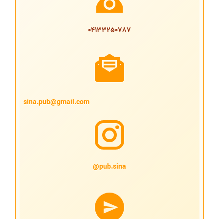
04133250787
sina.pub@gmail.com
pub.sina@