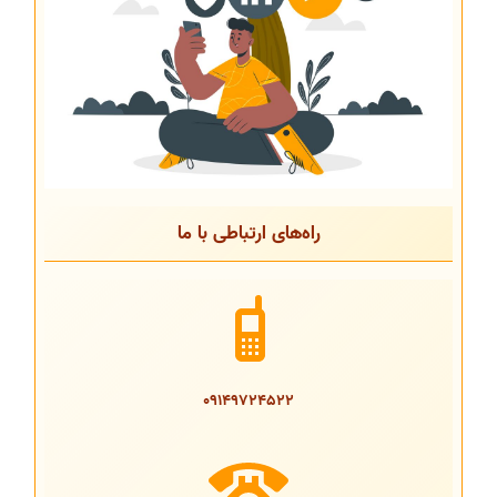
راه‌های ارتباطی با ما
09149724522