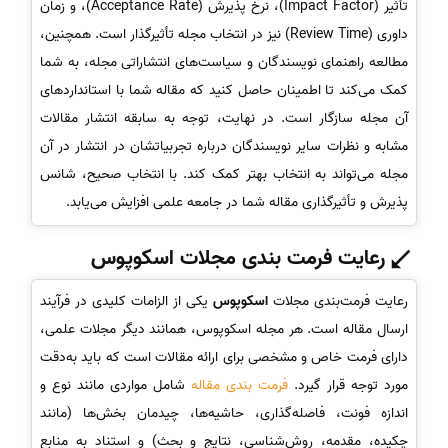
تأثیر (Impact Factor)، نرخ پذیرش (Acceptance Rate)، و زمان
داوری (Review Time) نیز در انتخاب مجله تأثیرگذار است. همچنین،
مطالعه راهنمای نویسندگان و سیاست‌های انتشاراتی مجله، به شما
کمک می‌کند تا اطمینان حاصل کنید که مقاله شما با استانداردهای
آن مجله سازگار است. در نهایت، توجه به سابقه انتشار مقالات
مشابه و نظرات سایر نویسندگان درباره تجربیاتشان در انتشار در آن
مجله می‌تواند به انتخاب بهتر کمک کند. با انتخاب صحیح، شانس
پذیرش و تأثیرگذاری مقاله شما در جامعه علمی افزایش می‌یابد.
رعایت فرمت بندی مجلات اسکوپوس
رعایت فرمت‌بندی مجلات
اسکوپوس
یکی از الزامات کلیدی در فرآیند
ارسال مقاله است. هر مجله اسکوپوس، همانند دیگر مجلات علمی،
دارای فرمت خاص و مشخصی برای ارائه مقالات است که باید به‌دقت
مورد توجه قرار گیرد.
فرمت بندی مقاله
شامل مواردی مانند نوع و
اندازه فونت، فاصله‌گذاری، حاشیه‌ها، چیدمان بخش‌ها (مانند
چکیده، مقدمه، روش‌شناسی، نتایج و بحث) و استناد به منابع