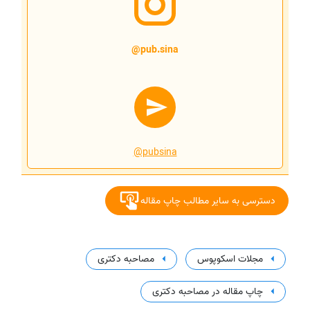
@pub.sina
@pubsina
دسترسی به سایر مطالب چاپ مقاله
مجلات اسکوپوس
مصاحبه دکتری
چاپ مقاله در مصاحبه دکتری