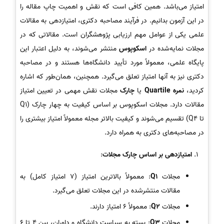
امتیاز می‌باشد. همین کافی است که نقش و اهمیت چاپ مقاله را
در این آزمون بدانیم. در فرآیند مصاحبه دکتری، امتیازدهی به مقالات
علمی یکی از عوامل مهم ارزیابی پژوهشگران است. مقالاتی که در
مجلات نمایه‌شده در
اسکوپوس
منتشر می‌شوند، به دلیل اعتبار این
پایگاه علمی، معمولاً مورد تأیید دانشگاه‌ها هستند و در مصاحبه
دکتری نیز به آنها امتیاز تعلق می‌گیرد. همچنین، همان‌طور که اشاره
کردید،
نمره Quartile
یا
چارک
مجلات نقش مهمی در تعیین امتیاز
مقالات دارد. مجلات اسکوپوس بر اساس کیفیت به چهار چارک (Q1
تا Q4) تقسیم می‌شوند و کیفیت بالاتر مجله معمولاً امتیاز بیشتری را
در مصاحبه‌های دکتری به همراه دارد.
امتیازدهی بر اساس چارک مجلات
:
مجلات
Q1
: معمولاً بالاترین امتیاز (7 امتیاز کامل) به
مقالات منتشرشده در این مجلات تعلق می‌گیرد.
مجلات
Q2
: معمولاً 6 امتیاز دارند.
مجلات
Q3
: بسته به سیاست دانشگاه و داوران، بین 4 تا 6