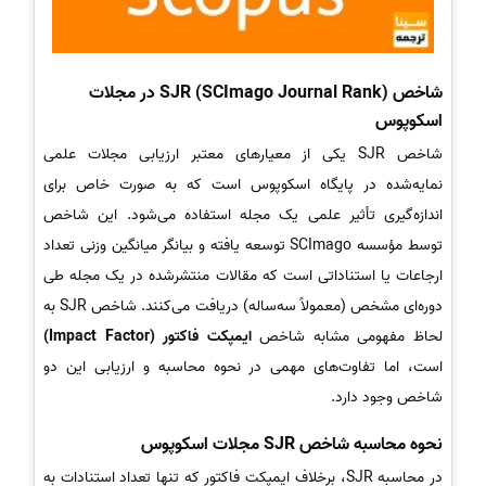
شاخص SJR (SCImago Journal Rank) در مجلات
اسکوپوس
شاخص SJR یکی از معیارهای معتبر ارزیابی مجلات علمی
نمایه‌شده در پایگاه اسکوپوس است که به صورت خاص برای
اندازه‌گیری تأثیر علمی یک مجله استفاده می‌شود. این شاخص
توسط مؤسسه SCImago توسعه یافته و بیانگر میانگین وزنی تعداد
ارجاعات یا استناداتی است که مقالات منتشرشده در یک مجله طی
دوره‌ای مشخص (معمولاً سه‌ساله) دریافت می‌کنند. شاخص SJR به
لحاظ مفهومی مشابه شاخص
ایمپکت فاکتور (Impact Factor)
است، اما تفاوت‌های مهمی در نحوه محاسبه و ارزیابی این دو
شاخص وجود دارد.
نحوه محاسبه شاخص SJR مجلات اسکوپوس
در محاسبه SJR، برخلاف ایمپکت فاکتور که تنها تعداد استنادات به