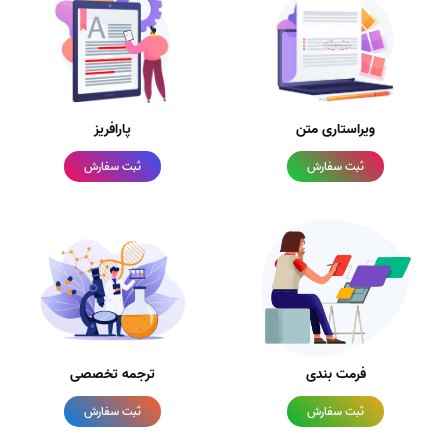
ویراستاری متن
پارافریز
ثبت سفارش
ثبت سفارش
فرمت بندی
ترجمه تخصصی
ثبت سفارش
ثبت سفارش