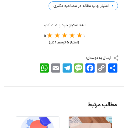
امتیاز چاپ مقاله در مصاحبه دکتری
لطفا
امتیاز
خود را ثبت کنید
5
1
(امتیاز
5
توسط
1
نفر)
ارسال به دوستان:
اشتراک
Copy
Facebook
Message
Telegram
Email
WhatsApp
Link
مطالب مرتبط