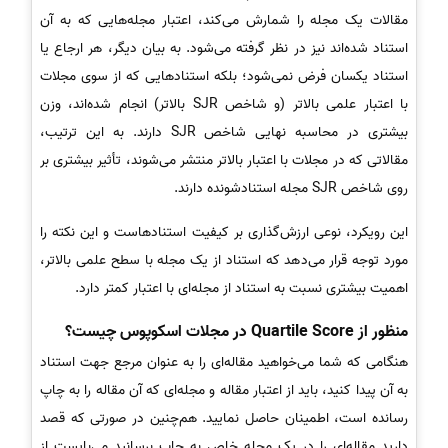
مقالات یک مجله را شمارش می‌کند، اعتبار مجله‌هایی که به آن
استناد شده‌اند نیز در نظر گرفته می‌شود. به بیان دیگر، هر ارجاع یا
استناد یکسان فرض نمی‌شود؛ بلکه استنادهایی که از سوی مجلات
با اعتبار علمی بالاتر (و شاخص SJR بالاتر) انجام شده‌اند، وزن
بیشتری در محاسبه نهایی شاخص SJR دارند. به این ترتیب،
مقالاتی که در مجلات با اعتبار بالاتر منتشر می‌شوند، تأثیر بیشتری بر
روی شاخص SJR مجله استنادشونده دارند.
این رویکرد، نوعی ارزش‌گذاری بر کیفیت استنادهاست و این نکته را
مورد توجه قرار می‌دهد که استناد از یک مجله با سطح علمی بالاتر،
اهمیت بیشتری نسبت به استناد از مجله‌ای با اعتبار کمتر دارد.
منظور از Quartile Score در مجلات اسکوپوس چیست؟
هنگامی که شما می‌خواهید مقاله‌ای را به عنوان مرجع جهت استناد
به آن پیدا کنید، باید از اعتبار مقاله و مجله‌ای که آن مقاله را به چاپ
رسانده است، اطمینان حاصل نمایید. هم‌چنین در صورتی که قصد
دارید مقاله‌ای را در یک مجله خاص به چاپ برسانید می‌بایست از