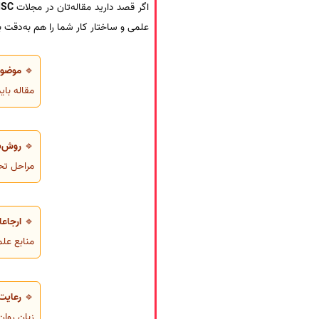
اگر قصد دارید مقاله‌تان در مجلات
ISC
علمی و ساختار کار شما را هم به‌دقت ب
🔹
موضوع 
مقاله بای
🔹
روش‌ش
مراحل تحق
🔹
ارجاعا
منابع علم
🔹
رعایت
زبان روا