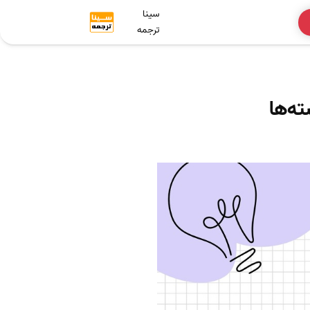
سینا
ترجمه