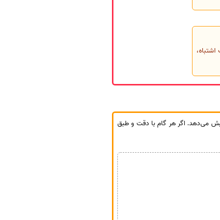
نگ باشد؛ انتخاب اشتباه،
ش می‌دهد. اگر هر گام با دقت و طبق