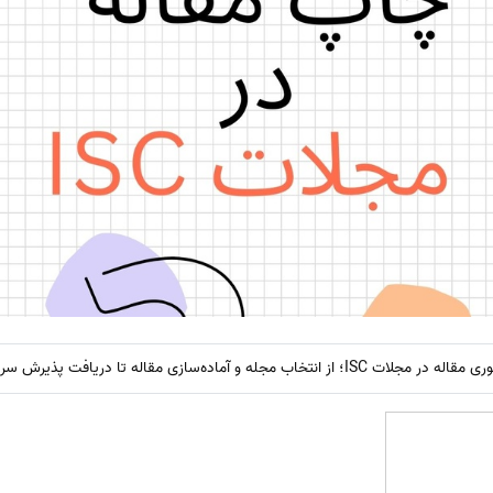
 و آماده‌سازی مقاله تا دریافت پذیرش سریع.