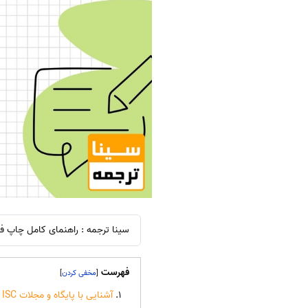
سینا ترجمه : راهنمای کامل چاپ فوری مقاله در مجلات ISC؛ از انتخاب مجله
فهرست
]
[
آشنایی با پایگاه و مجلات ISC