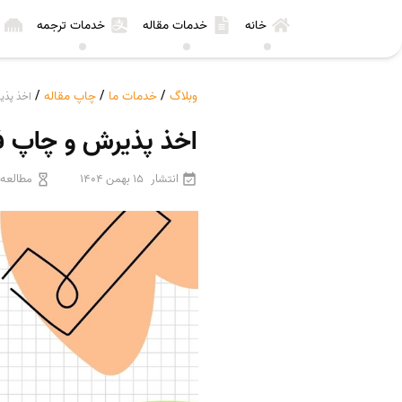
خانه
خدمات مقاله
خدمات ترجمه
وبلاگ
/
خدمات ما
/
چاپ مقاله
/
اخذ پذیرش و
اخذ پذیرش و چاپ فوری مقاله د
انتشار
15 بهمن 1404
مطالعه