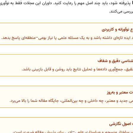
پذیرفته شود، باید چند اصل مهم را رعایت کنید. داوران این مجلات فقط به نوآور
ررسی می‌کنند.
نوآورانه و کاربردی
د ایده تازه‌ای داشته باشد و به یک مسئله علمی یا نیاز بومی–منطقه‌ای پاسخ بدهد.
ناسی دقیق و شفاف
یق، جمع‌آوری داده‌ها و تحلیل نتایج باید روشن و قابل بازبینی باشد.
ت معتبر و به‌روز
ی جدید و معتبر، چه داخلی و چه بین‌المللی، جایگاه مقاله شما را بالا می‌برد.
 اصول نگارشی
ن، ساختار منسجم و ویراستاری علمی–ادبی برای پذیرش مقاله ضروری است.