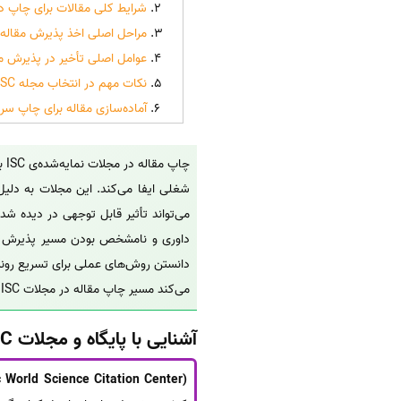
شرایط کلی مقالات برای چاپ در 
مراحل اصلی اخذ پذیرش مقاله در
عوامل اصلی تأخیر در پذیرش مقال
نکات مهم در انتخاب مجله ISC
آماده‌سازی مقاله برای چاپ سریع 
چا
شغلی ایفا می‌کند. این مجلات به دلیل ا
می‌تواند تأثیر قابل توجهی در دیده شد
داوری و نامشخص بودن مسیر پذیرش است
دانستن روش‌های عملی برای تسریع روند 
می‌کند مسیر چاپ مقاله در مجلات ISC را با سرعت و کیفیت بالا طی کنید و یافته‌های علمی خود را سریع‌تر به جامعه پژوهشی ارائه دهید.
آشنایی با پایگاه و مجلات ISC
c World Science Citation Center)