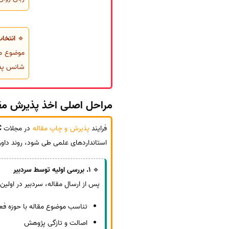
🔹
انتخا
شانس پذ
مراحل اصلی اخذ پذیرش مقاله
فرایند
پذیرش و چاپ مقاله
در مجلات
C
استانداردهای علمی طی شود، روند داور
🔹
1. بررسی اولیه توسط سردبیر
پس از ارسال مقاله، سردبیر در اولین م
تناسب موضوع مقاله با حوزه فع
اصالت و تازگی پژوهش